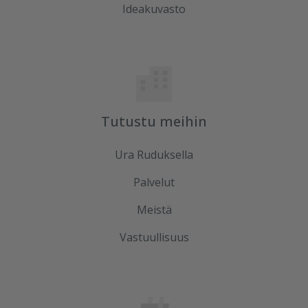
Ideakuvasto
Tutustu meihin
Ura Ruduksella
Palvelut
Meistä
Vastuullisuus