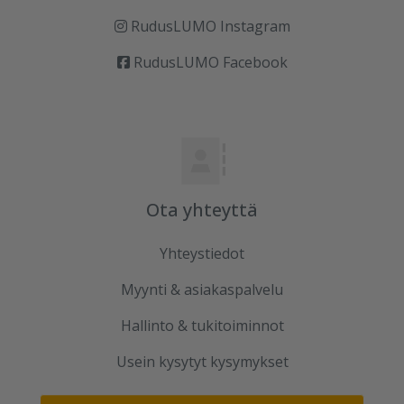
RudusLUMO Instagram
RudusLUMO Facebook
Ota yhteyttä
Yhteystiedot
Myynti & asiakaspalvelu
Hallinto & tukitoiminnot
Usein kysytyt kysymykset