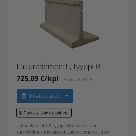
Laiturielementti, tyyppi B
725,09 €/kpl
Hinnat ALV 0 %
Tilaustuote
Tarkista toimitusalueet
Laiturielementti B-tyyppi Liikenneviraston
suunnitelman mukaisesti. Laiturielementeillä on