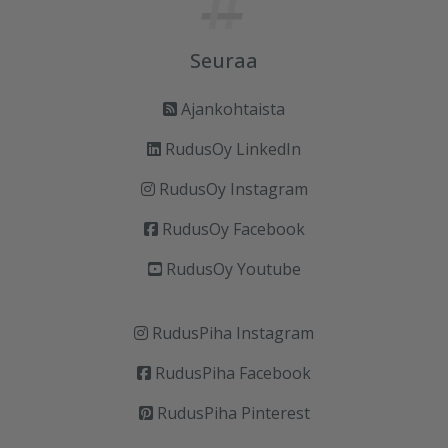
Seuraa
Ajankohtaista
RudusOy LinkedIn
RudusOy Instagram
RudusOy Facebook
RudusOy Youtube
RudusPiha Instagram
RudusPiha Facebook
RudusPiha Pinterest