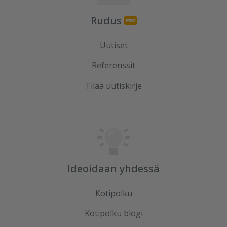
Rudus
Uutiset
Referenssit
Tilaa uutiskirje
Ideoidaan yhdessä
Kotipolku
Kotipolku blogi