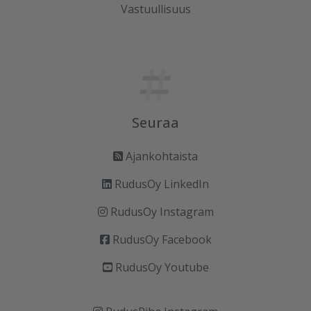
Vastuullisuus
Seuraa
Ajankohtaista
RudusOy LinkedIn
RudusOy Instagram
RudusOy Facebook
RudusOy Youtube