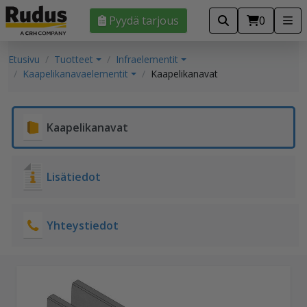
Pyydä tarjous
0
Etusivu
Tuotteet
Infraelementit
Kaapelikanavaelementit
Kaapelikanavat
Kaapelikanavat
Lisätiedot
Yhteystiedot