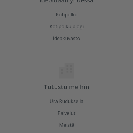
Ideoidaan yhdessä
Kotipolku
Kotipolku blogi
Ideakuvasto
Tutustu meihin
Ura Ruduksella
Palvelut
Meistä