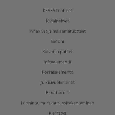
KEVEÄ tuotteet
Kiviainekset
Pihakivet ja maisematuotteet
Betoni
Kaivot ja putket
Infraelementit
Porraselementit
Julkisivuelementit
Elpo-hormit
Louhinta, murskaus, esirakentaminen
Kierrätys