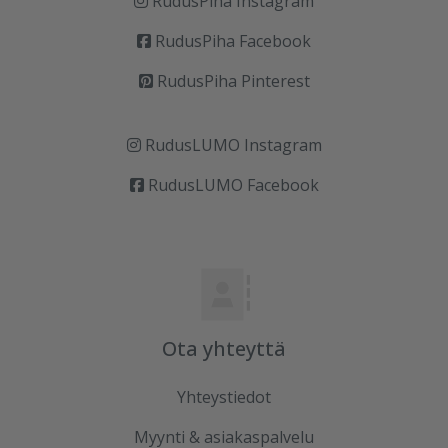
RudusPiha Instagram
RudusPiha Facebook
RudusPiha Pinterest
RudusLUMO Instagram
RudusLUMO Facebook
Ota yhteyttä
Yhteystiedot
Myynti & asiakaspalvelu