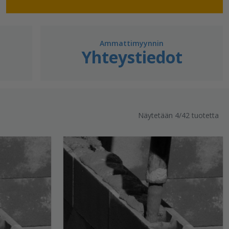
Ammattimyynnin
Yhteystiedot
Näytetään 4/42 tuotetta