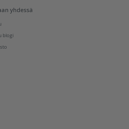
aan yhdessä
u
u blogi
sto