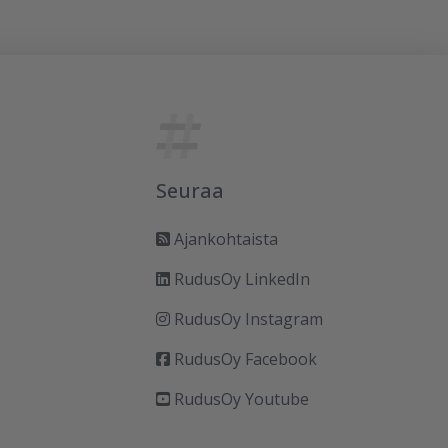
Seuraa
Ajankohtaista
RudusOy LinkedIn
RudusOy Instagram
RudusOy Facebook
RudusOy Youtube