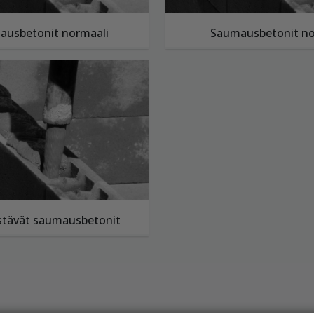
ausbetonit normaali
Saumausbetonit n
stävät saumausbetonit