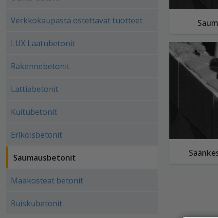
Verkkokaupasta ostettavat tuotteet
Saum
LUX Laatubetonit
Rakennebetonit
Lattiabetonit
Kuitubetonit
Erikoisbetonit
Säänke
Saumausbetonit
Maakosteat betonit
Ruiskubetonit