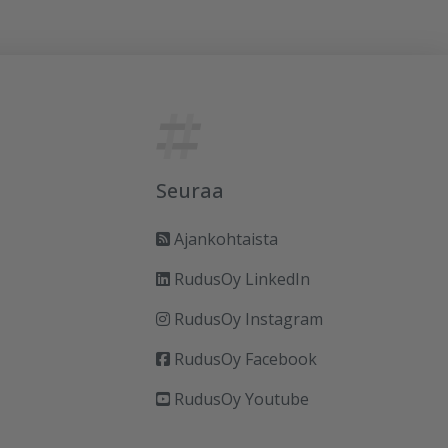
Seuraa
Ajankohtaista
RudusOy LinkedIn
RudusOy Instagram
RudusOy Facebook
RudusOy Youtube