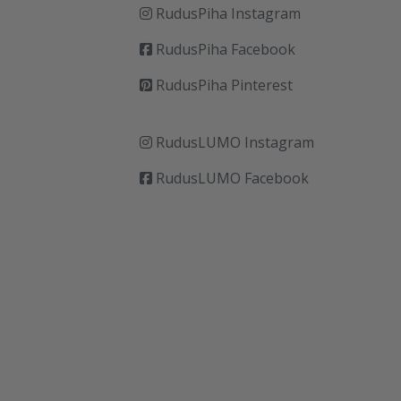
RudusPiha Instagram
RudusPiha Facebook
RudusPiha Pinterest
RudusLUMO Instagram
RudusLUMO Facebook