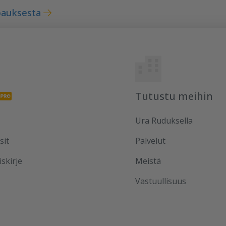
pauksesta
Tutustu meihin
Ura Ruduksella
sit
Palvelut
iskirje
Meistä
Vastuullisuus