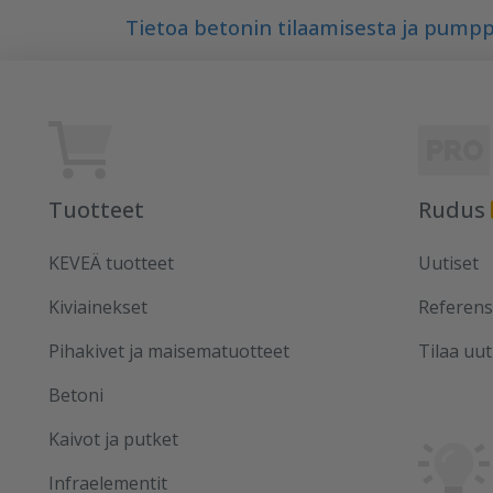
Tietoa betonin tilaamisesta ja pump
Tuotteet
Rudus
KEVEÄ tuotteet
Uutiset
Kiviainekset
Referens
Pihakivet ja maisematuotteet
Tilaa uut
Betoni
Kaivot ja putket
Infraelementit