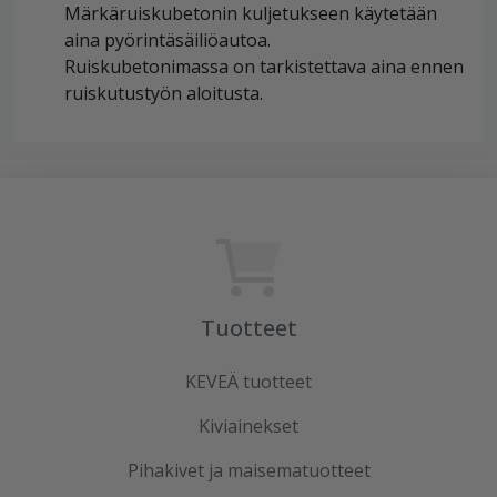
Märkäruiskubetonin kuljetukseen käytetään
aina pyörintäsäiliöau
Ruiskubetonimassa on tarkistettava aina ennen
ruiskutustyön aloitusta.
Tuotteet
KEVEÄ tuotteet
Kiviainekset
Pihakivet ja maisematuotteet