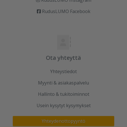
RudusLUMO Facebook
Ota yhteyttä
Yhteystiedot
Myynti & asiakaspalvelu
Hallinto & tukitoiminnot
Usein kysytyt kysymykset
Yhteydenottopyyntö