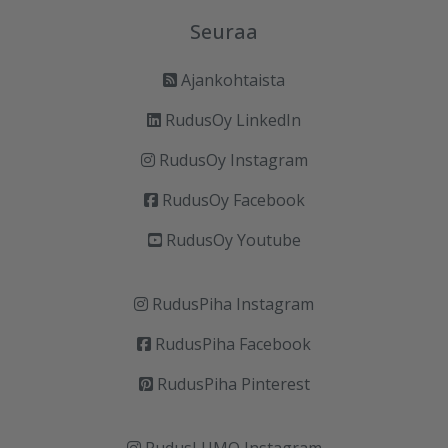
Seuraa
Ajankohtaista
RudusOy LinkedIn
RudusOy Instagram
RudusOy Facebook
RudusOy Youtube
RudusPiha Instagram
RudusPiha Facebook
RudusPiha Pinterest
RudusLUMO Instagram