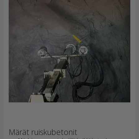
Märät ruiskubetonit