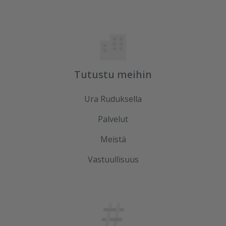
Tutustu meihin
Ura Ruduksella
Palvelut
Meistä
Vastuullisuus