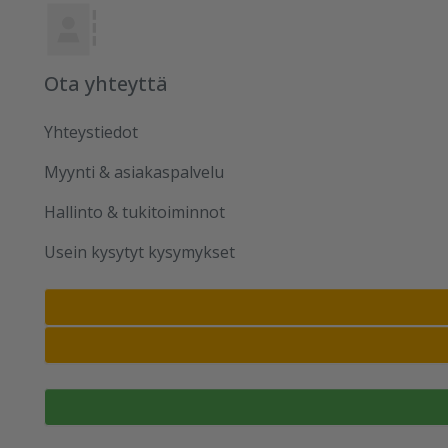
Ota yhteyttä
Yhteystiedot
Myynti & asiakaspalvelu
Hallinto & tukitoiminnot
Usein kysytyt kysymykset