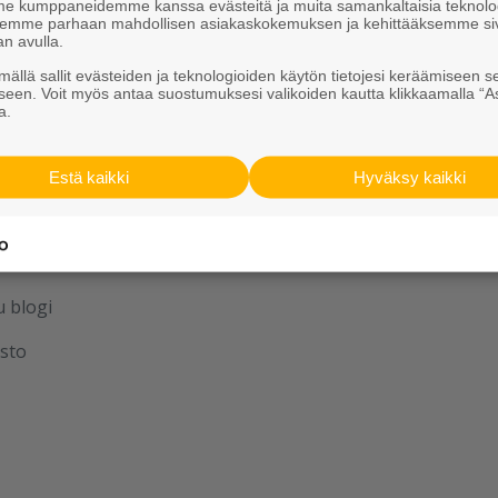
 kumppaneidemme kanssa evästeitä ja muita samankaltaisia teknolog
ksemme parhaan mahdollisen asiakaskokemuksen ja kehittääksemme si
iskirje
Meistä
an avulla.
Vastuullisuus
ällä sallit evästeiden ja teknologioiden käytön tietojesi keräämiseen s
seen. Voit myös antaa suostumuksesi valikoiden kautta klikkaamalla “A
a.
Estä kaikki
Hyväksy kaikki
aan yhdessä
u
u blogi
sto