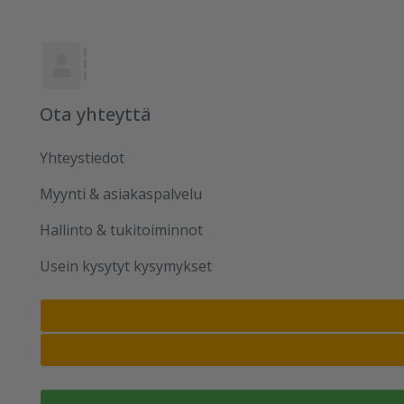
Ota yhteyttä
Yhteystiedot
Myynti & asiakaspalvelu
Hallinto & tukitoiminnot
Usein kysytyt kysymykset