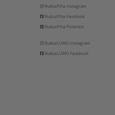
RudusPiha Instagram
RudusPiha Facebook
RudusPiha Pinterest
RudusLUMO Instagram
RudusLUMO Facebook