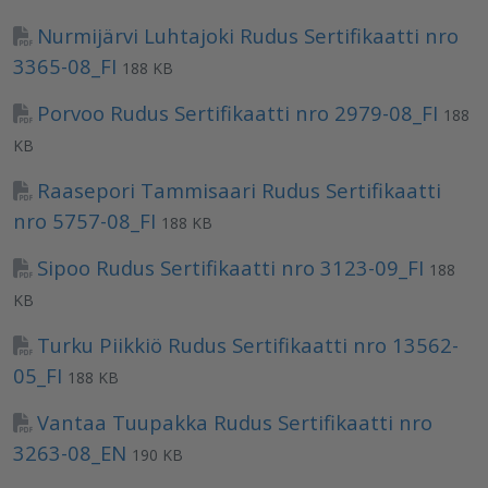
Nurmijärvi Luhtajoki Rudus Sertifikaatti nro
3365-08_FI
188 KB
Porvoo Rudus Sertifikaatti nro 2979-08_FI
188
KB
Raasepori Tammisaari Rudus Sertifikaatti
nro 5757-08_FI
188 KB
Sipoo Rudus Sertifikaatti nro 3123-09_FI
188
KB
Turku Piikkiö Rudus Sertifikaatti nro 13562-
05_FI
188 KB
Vantaa Tuupakka Rudus Sertifikaatti nro
3263-08_EN
190 KB