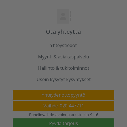
Ota yhteyttä
Yhteystiedot
Myynti & asiakaspalvelu
Hallinto & tukitoiminnot
Usein kysytyt kysymykset
Yhteydenottopyyntö
Vaihde: 020 447711
Puhelinvaihde avoinna arkisin klo 9-16
Pyydä tarjous