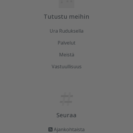
Tutustu meihin
Ura Ruduksella
Palvelut
Meistä
Vastuullisuus
Seuraa
Ajankohtaista