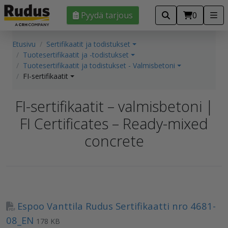
Pyydä tarjous
0
Etusivu
Sertifikaatit ja todistukset
Tuotesertifikaatit ja -todistukset
Tuotesertifikaatit ja todistukset - Valmisbetoni
FI-sertifikaatit
FI-sertifikaatit – valmisbetoni |
FI Certificates – Ready-mixed
concrete
Espoo Vanttila Rudus Sertifikaatti nro 4681-
08_EN
178 KB