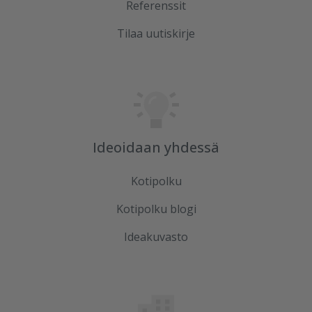
Referenssit
Tilaa uutiskirje
Ideoidaan yhdessä
Kotipolku
Kotipolku blogi
Ideakuvasto