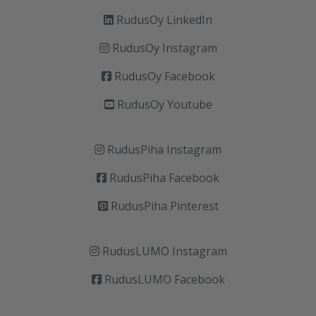
RudusOy LinkedIn
RudusOy Instagram
RudusOy Facebook
RudusOy Youtube
RudusPiha Instagram
RudusPiha Facebook
RudusPiha Pinterest
RudusLUMO Instagram
RudusLUMO Facebook