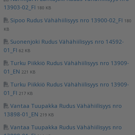
13903-02_FI
180 KB
Sipoo Rudus Vähähiilisyys nro 13900-02_FI
180
KB
Suonenjoki Rudus Vähähiilisyys nro 14592-
01_FI
62 KB
Turku Piikkiö Rudus Vähähiilisyys nro 13909-
01_EN
221 KB
Turku Piikkiö Rudus Vähähiilisyys nro 13909-
01_FI
217 KB
Vantaa Tuupakka Rudus Vähähiilisyys nro
13898-01_EN
219 KB
Vantaa Tuupakka Rudus Vähähiilisyys nro