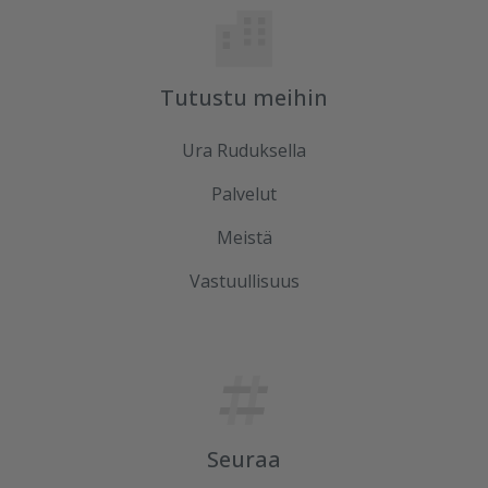
Tutustu meihin
Ura Ruduksella
Palvelut
Meistä
Vastuullisuus
Seuraa