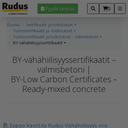
Pyydä tarjous
0
Etusivu
Sertifikaatit ja todistukset
Tuotesertifikaatit ja -todistukset
Tuotesertifikaatit ja todistukset - Valmisbetoni
BY-vähähiilisyyssertifikaatit
BY-vähähiilisyyssertifikaatit –
valmisbetoni |
BY-Low Carbon Certificates –
Ready-mixed concrete
Espoo Vanttila Rudus Vähähiilisyys nro