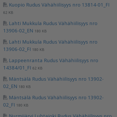
Kuopio Rudus Vähähiilisyys nro 13814-01_FI
62 KB
Lahti Mukkula Rudus Vähähiilisyys nro
13906-02_EN
180 KB
Lahti Mukkula Rudus Vähähiilisyys nro
13906-02_FI
180 KB
Lappeenranta Rudus Vähähiilisyys nro
14384/01_FI
62 KB
Mäntsälä Rudus Vähähiilisyys nro 13902-
02_EN
180 KB
Mäntsälä Rudus Vähähiilisyys nro 13902-
02_FI
180 KB
Nurmijärvi Luhtajoki Rudus Vähähiilisyys nro