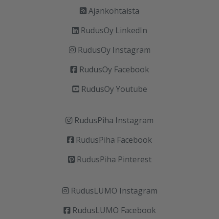
Ajankohtaista
RudusOy LinkedIn
RudusOy Instagram
RudusOy Facebook
RudusOy Youtube
RudusPiha Instagram
RudusPiha Facebook
RudusPiha Pinterest
RudusLUMO Instagram
RudusLUMO Facebook