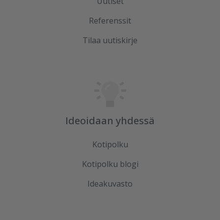
Uutiset
Referenssit
Tilaa uutiskirje
Ideoidaan yhdessä
Kotipolku
Kotipolku blogi
Ideakuvasto