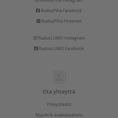
RudusPiha Instagram
RudusPiha Facebook
RudusPiha Pinterest
RudusLUMO Instagram
RudusLUMO Facebook
Ota yhteyttä
Yhteystiedot
Myynti & asiakaspalvelu