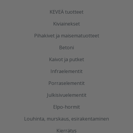
KEVEÄ tuotteet
Kiviainekset
Pihakivet ja maisematuotteet
Betoni
Kaivot ja putket
Infraelementit
Porraselementit
Julkisivuelementit
Elpo-hormit
Louhinta, murskaus, esirakentaminen
Kierrätys