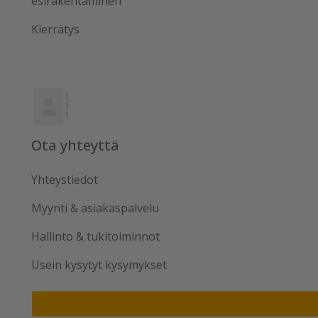
esirakentaminen
Kierrätys
Ota yhteyttä
Yhteystiedot
Myynti & asiakaspalvelu
Hallinto & tukitoiminnot
Usein kysytyt kysymykset