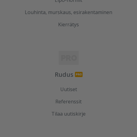
Elpo-hormit
Louhinta, murskaus, esirakentaminen
Kierrätys
Rudus
Uutiset
Referenssit
Tilaa uutiskirje