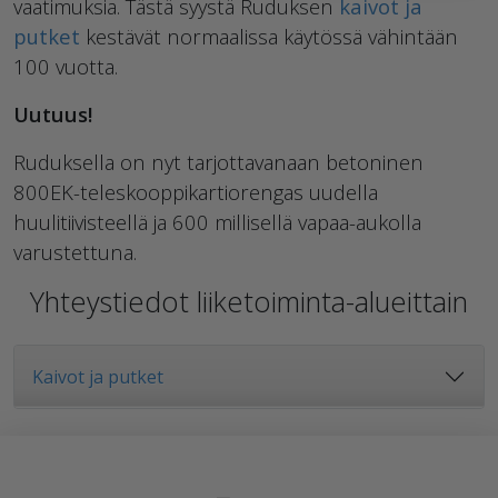
vaatimuksia. Tästä syystä Ruduksen
kaivot ja
putket
kestävät normaalissa käytössä vähintään
100 vuotta.
Uutuus!
Ruduksella on nyt tarjottavanaan betoninen
800EK-teleskooppikartiorengas uudella
huulitiivisteellä ja 600 millisellä vapaa-aukolla
varustettuna.
Yhteystiedot liiketoiminta-alueittain
Kaivot ja putket