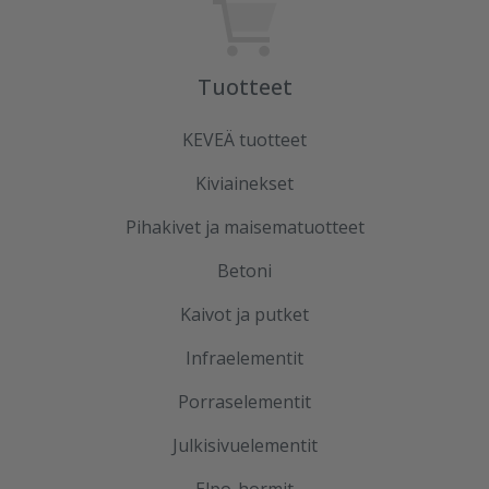
Tuotteet
KEVEÄ tuotteet
Kiviainekset
Pihakivet ja maisematuotteet
Betoni
Kaivot ja putket
Infraelementit
Porraselementit
Julkisivuelementit