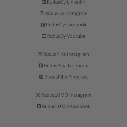
RudusOy LinkedIn
RudusOy Instagram
RudusOy Facebook
RudusOy Youtube
RudusPiha Instagram
RudusPiha Facebook
RudusPiha Pinterest
RudusLUMO Instagram
RudusLUMO Facebook