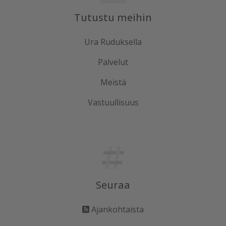
Tutustu meihin
Ura Ruduksella
Palvelut
Meistä
Vastuullisuus
Seuraa
Ajankohtaista