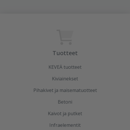
Tuotteet
KEVEÄ tuotteet
Kiviainekset
Pihakivet ja maisematuotteet
Betoni
Kaivot ja putket
Infraelementit