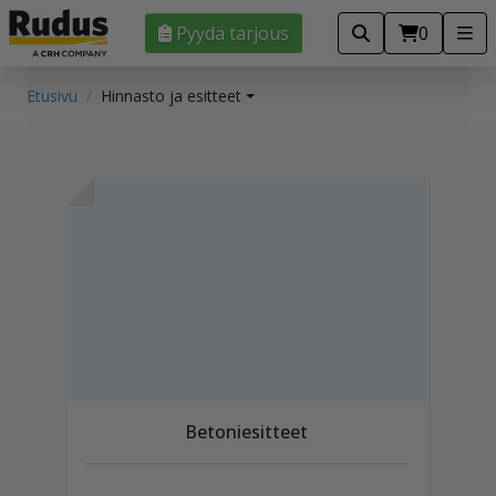
Pyydä tarjous
0
Etusivu
Hinnasto ja esitteet
Betoniesitteet