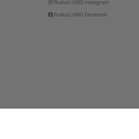
RudusLUMO Instagram
RudusLUMO Facebook