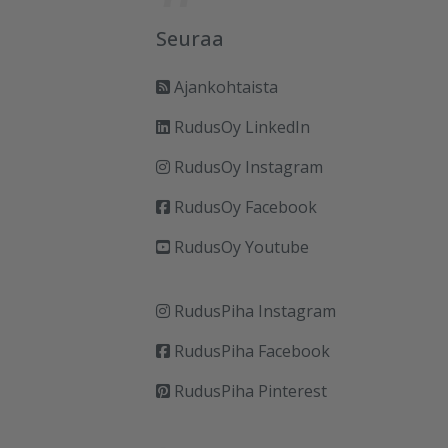
Seuraa
Ajankohtaista
RudusOy LinkedIn
RudusOy Instagram
RudusOy Facebook
RudusOy Youtube
RudusPiha Instagram
RudusPiha Facebook
RudusPiha Pinterest