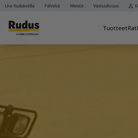
Ura Ruduksella
Palvelut
Meistä
Vastuullisuus
K
Tuotteet
Rat