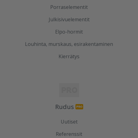
Porraselementit
Julkisivuelementit
Elpo-hormit
Louhinta, murskaus, esirakentaminen
Kierrätys
Rudus
Uutiset
Referenssit