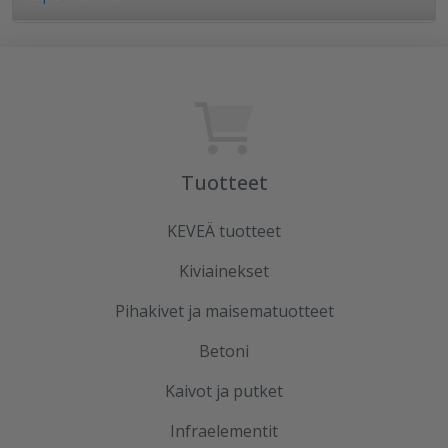
Tuotteet
KEVEÄ tuotteet
Kiviainekset
Pihakivet ja maisematuotteet
Betoni
Kaivot ja putket
Infraelementit