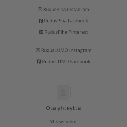
RudusPiha Instagram
RudusPiha Facebook
RudusPiha Pinterest
RudusLUMO Instagram
RudusLUMO Facebook
Ota yhteyttä
Yhteystiedot