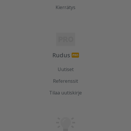
Kierrätys
Rudus
Uutiset
Referenssit
Tilaa uutiskirje