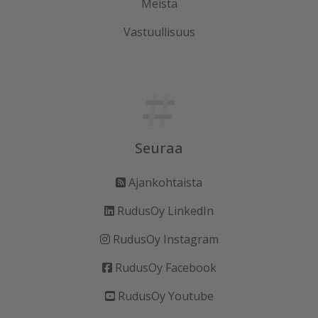
Meistä
Vastuullisuus
Seuraa
Ajankohtaista
RudusOy LinkedIn
RudusOy Instagram
RudusOy Facebook
RudusOy Youtube