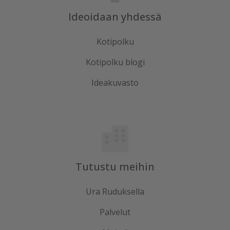
Ideoidaan yhdessä
Kotipolku
Kotipolku blogi
Ideakuvasto
Tutustu meihin
Ura Ruduksella
Palvelut