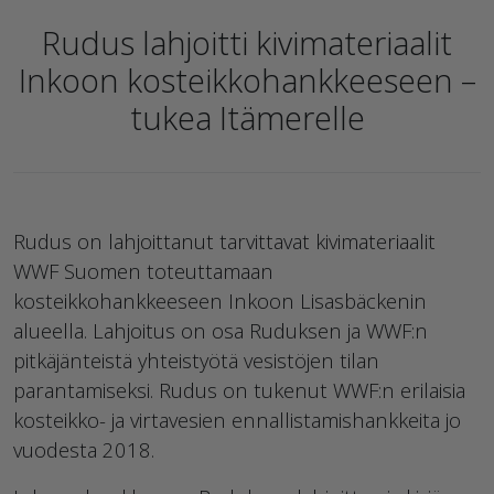
Rudus lahjoitti kivimateriaalit
Inkoon kosteikkohankkeeseen –
tukea Itämerelle
Rudus on lahjoittanut tarvittavat kivimateriaalit
WWF Suomen toteuttamaan
kosteikkohankkeeseen Inkoon Lisasbäckenin
alueella. Lahjoitus on osa Ruduksen ja WWF:n
pitkäjänteistä yhteistyötä vesistöjen tilan
parantamiseksi. Rudus on tukenut WWF:n erilaisia
kosteikko- ja virtavesien ennallistamishankkeita jo
vuodesta 2018.