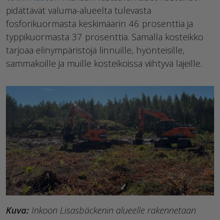
pidättävät valuma-alueelta tulevasta
fosforikuormasta keskimäärin 46 prosenttia ja
typpikuormasta 37 prosenttia. Samalla kosteikko
tarjoaa elinympäristöjä linnuille, hyönteisille,
sammakoille ja muille kosteikoissa viihtyvä lajeille.
Kuva:
Inkoon Lisasbäckenin alueelle rakennetaan