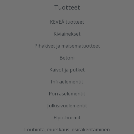
Tuotteet
KEVEÄ tuotteet
Kiviainekset
Pihakivet ja maisematuotteet
Betoni
Kaivot ja putket
Infraelementit
Porraselementit
Julkisivuelementit
Elpo-hormit
Louhinta, murskaus, esirakentaminen