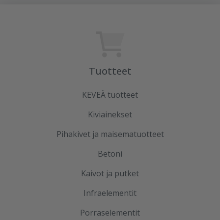
Tuotteet
KEVEÄ tuotteet
Kiviainekset
Pihakivet ja maisematuotteet
Betoni
Kaivot ja putket
Infraelementit
Porraselementit