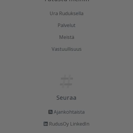
Ura Ruduksella
Palvelut
Meistä
Vastuullisuus
Seuraa
Ajankohtaista
RudusOy LinkedIn