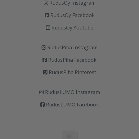
RudusOy Instagram
RudusOy Facebook
RudusOy Youtube
RudusPiha Instagram
RudusPiha Facebook
RudusPiha Pinterest
RudusLUMO Instagram
RudusLUMO Facebook