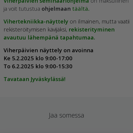
Viherpäivien seminaariohjelma
on maksullinen
ja voit tutustua
ohjelmaan
täältä
.
Vihertekniikka-näyttely
on ilmainen, mutta vaatii
rekisteröitymisen kävijäksi,
rekisterityminen
avautuu lähempänä tapahtumaa.
Viherpäivien näyttely on avoinna
Ke 5.2.2025 klo 9:00-17:00
To 6.2.2025 klo 9:00-15:30
Tavataan Jyväskylässä!
Jaa somessa