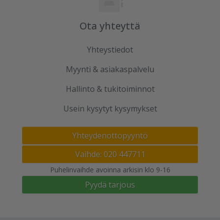
Ota yhteyttä
Yhteystiedot
Myynti & asiakaspalvelu
Hallinto & tukitoiminnot
Usein kysytyt kysymykset
Yhteydenottopyyntö
Vaihde: 020 447711
Puhelinvaihde avoinna arkisin klo 9-16
Pyydä tarjous