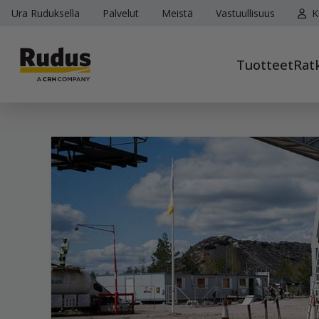
Ura Ruduksella
Palvelut
Meistä
Vastuullisuus
K
Tuotteet
Rat