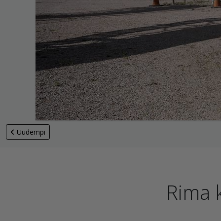
Uudempi
Rima 