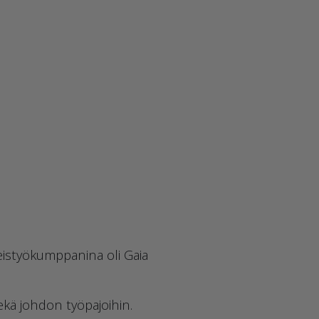
eistyökumppanina oli Gaia
kä johdon työpajoihin.