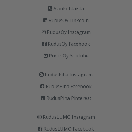
Ajankohtaista
RudusOy LinkedIn
RudusOy Instagram
RudusOy Facebook
RudusOy Youtube
RudusPiha Instagram
RudusPiha Facebook
RudusPiha Pinterest
RudusLUMO Instagram
RudusLUMO Facebook