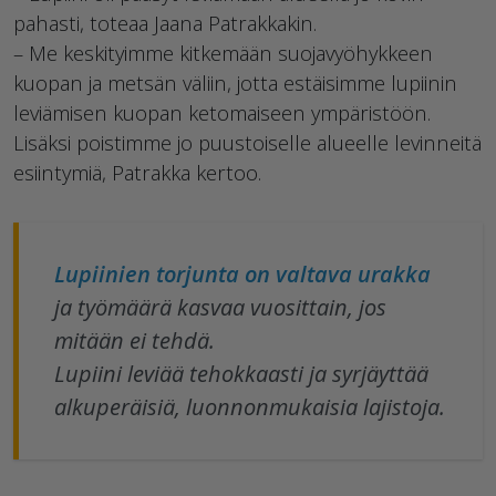
pahasti, toteaa Jaana Patrakkakin.
– Me keskityimme kitkemään suojavyöhykkeen
kuopan ja metsän väliin, jotta estäisimme lupiinin
leviämisen kuopan ketomaiseen ympäristöön.
Lisäksi poistimme jo puustoiselle alueelle levinneitä
esiintymiä, Patrakka kertoo.
Lupiinien torjunta on valtava urakka
ja työmäärä kasvaa vuosittain, jos
mitään ei tehdä.
Lupiini leviää tehokkaasti ja syrjäyttää
alkuperäisiä, luonnonmukaisia lajistoja.