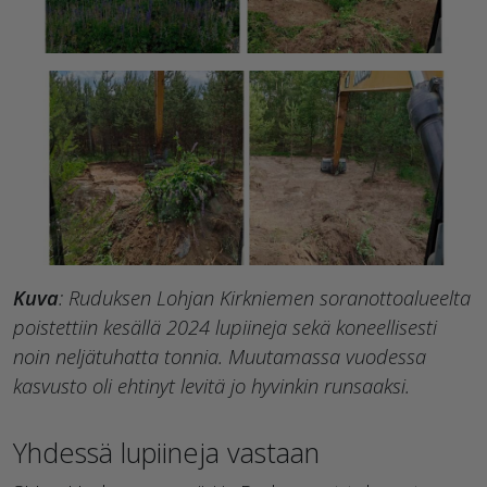
Kuva
: Ruduksen Lohjan Kirkniemen soranottoalueelta
poistettiin kesällä 2024 lupiineja sekä koneellisesti
noin neljätuhatta tonnia. Muutamassa vuodessa
kasvusto oli ehtinyt levitä jo hyvinkin runsaaksi.
Yhdessä lupiineja vastaan