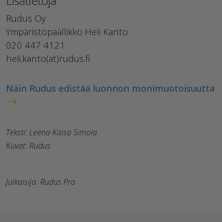
Lisätietoja
Rudus Oy
Ympäristöpäällikkö Heli Kanto
020 447 4121
heli.kanto(at)rudus.fi
Näin Rudus edistää luonnon monimuotoisuutta
Teksti: Leena-Kaisa Simola
Kuvat: Rudus
Julkaisija: Rudus Pro