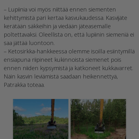
– Lupiinia voi myös niittää ennen siementen
kehittymistä pari kertaa kasvukaudessa. Kasvijäte
kerätään säkkeihin ja viedään jäteasemalle
poltettavaksi. Oleellista on, että lupiinin siemeniä ei
saa jättää luontoon.
– Ketosirkka-hankkeessa olemme isoilla esiintymillä
ensiapuna riipineet kukinnoista siemenet pois
ennen niiden kypsymistä ja katkoneet kukkavarret.
Näin kasvin leviämistä saadaan heikennettyä,
Patrakka toteaa.