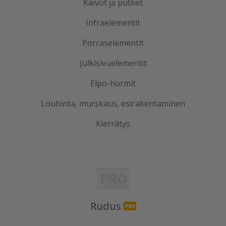
Kaivot ja putket
Infraelementit
Porraselementit
Julkisivuelementit
Elpo-hormit
Louhinta, murskaus, esirakentaminen
Kierrätys
Rudus