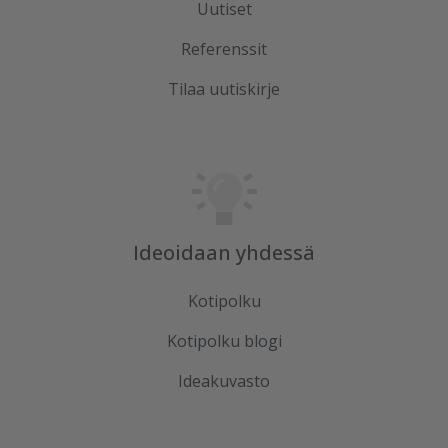
Uutiset
Referenssit
Tilaa uutiskirje
Ideoidaan yhdessä
Kotipolku
Kotipolku blogi
Ideakuvasto