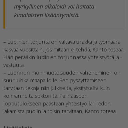
myrkyllinen alkaloidi voi haitata
kimalaisten lisääntymistä.
– Lupiinien torjunta on valtava urakka ja työmäärä
kasvaa vuosittain, jos mitään ei tehdä, Kanto toteaa.
Hän perääkin lupiinien torjunnassa yhteistyötä ja -
vastuuta.
– Luonnon monimuotoisuuden väheneminen on
suuri uhka maapallolle. Sen pysäyttämiseen
tarvitaan tekoja niin julkiselta, yksityiseltä kuin
kolmannelta sektorilta. Parhaaseen
lopputulokseen päästään yhteistyöllä. Tiedon
jakamista puolin ja toisin tarvitaan, Kanto toteaa.