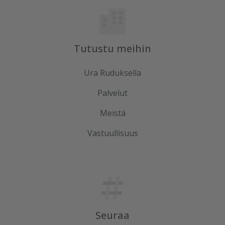
Tutustu meihin
Ura Ruduksella
Palvelut
Meistä
Vastuullisuus
Seuraa