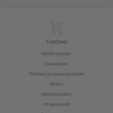
Tuotteet
KEVEÄ tuotteet
Kiviainekset
Pihakivet ja maisematuotteet
Betoni
Kaivot ja putket
Infraelementit