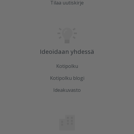
Tilaa uutiskirje
Ideoidaan yhdessä
Kotipolku
Kotipolku blogi
Ideakuvasto