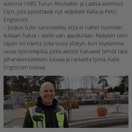
vuonna 1985 Turun Reunakivi- ja Laatta-asennus
Oy:n, jota pyörittävät nyt veljekset Kalle ja Petri
Engström.
– Joskus tulin sanoneeksi, että ei näihin hommiin
kukaan halua – alalle vain ajaudutaan. Nykyisin olen
täysin eri mieltä. Joka vuosi yllätyn, kun löydämme
uusia työntekijöitä, jotka aidosti haluavat tehdä tätä
piharakentamisen luovaa ja raskasta työtä, Kalle
Engström toteaa.