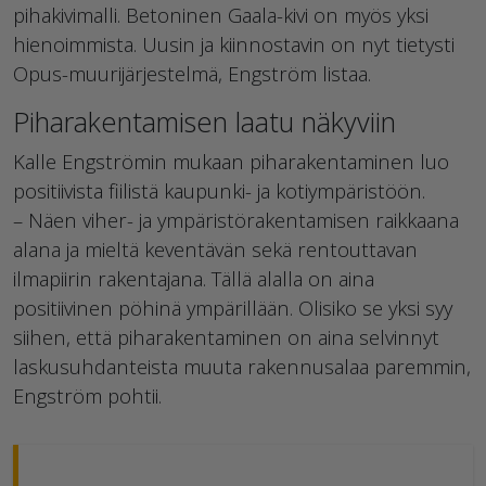
pihakivimalli. Betoninen Gaala-kivi on myös yksi
hienoimmista. Uusin ja kiinnostavin on nyt tietysti
Opus-muurijärjestelmä, Engström listaa.
Piharakentamisen laatu näkyviin
Kalle Engströmin mukaan piharakentaminen luo
positiivista fiilistä kaupunki- ja kotiympäristöön.
– Näen viher- ja ympäristörakentamisen raikkaana
alana ja mieltä keventävän sekä rentouttavan
ilmapiirin rakentajana. Tällä alalla on aina
positiivinen pöhinä ympärillään. Olisiko se yksi syy
siihen, että piharakentaminen on aina selvinnyt
laskusuhdanteista muuta rakennusalaa paremmin,
Engström pohtii.