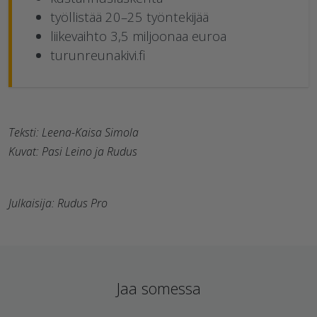
työllistää 20–25 työntekijää
liikevaihto 3,5 miljoonaa euroa
turunreunakivi.fi
Teksti: Leena-Kaisa Simola
Kuvat: Pasi Leino ja Rudus
Julkaisija: Rudus Pro
Jaa somessa