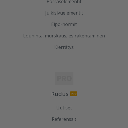
Porraselementit
Julkisivuelementit
Elpo-hormit
Louhinta, murskaus, esirakentaminen
Kierrätys
Rudus
Uutiset
Referenssit