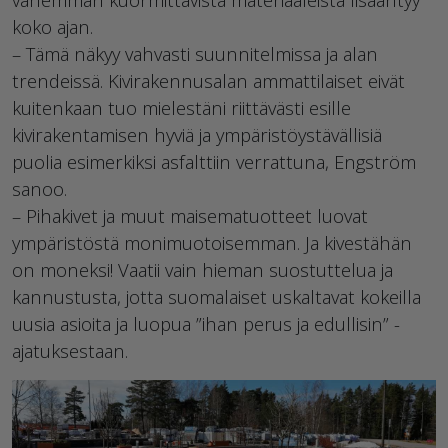
koko ajan.
– Tämä näkyy vahvasti suunnitelmissa ja alan
trendeissä. Kivirakennusalan ammattilaiset eivät
kuitenkaan tuo mielestäni riittävästi esille
kivirakentamisen hyviä ja ympäristöystävällisiä
puolia esimerkiksi asfalttiin verrattuna, Engström
sanoo.
– Pihakivet ja muut maisematuotteet luovat
ympäristöstä monimuotoisemman. Ja kivestähän
on moneksi! Vaatii vain hieman suostuttelua ja
kannustusta, jotta suomalaiset uskaltavat kokeilla
uusia asioita ja luopua ”ihan perus ja edullisin” -
ajatuksestaan.