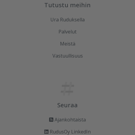
Tutustu meihin
Ura Ruduksella
Palvelut
Meistä
Vastuullisuus
Seuraa
Ajankohtaista
RudusOy LinkedIn