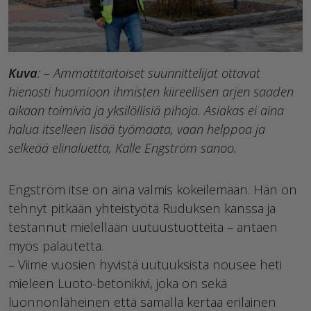
Kuva
: – Ammattitaitoiset suunnittelijat ottavat
hienosti huomioon ihmisten kiireellisen arjen saaden
aikaan toimivia ja yksilöllisiä pihoja. Asiakas ei aina
halua itselleen lisää työmaata, vaan helppoa ja
selkeää elinaluetta, Kalle Engström sanoo.
Engström itse on aina valmis kokeilemaan. Hän on
tehnyt pitkään yhteistyötä Ruduksen kanssa ja
testannut mielellään uutuustuotteita – antaen
myös palautetta.
– Viime vuosien hyvistä uutuuksista nousee heti
mieleen Luoto-betonikivi, joka on sekä
luonnonläheinen että samalla kertaa erilainen