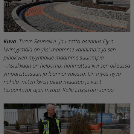
Kuva
: Turun Reunakivi- ja Laatta-asennus Oy:n
kivimyymälä on yksi maamme vanhimpia ja sen
pihakivien myyntialue maamme suurimpia.
– Asiakkaan on helpompi hahmottaa kivi sen oikeassa
ympäristössään ja luonnonvalossa. On myös hyvä
nähdä, miten kiven pinta muuttuu ja värit
tasaantuvat ajan myötä, Kalle Engström sanoo.