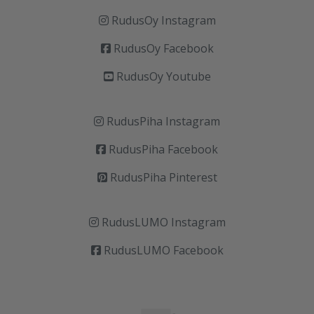
RudusOy Instagram
RudusOy Facebook
RudusOy Youtube
RudusPiha Instagram
RudusPiha Facebook
RudusPiha Pinterest
RudusLUMO Instagram
RudusLUMO Facebook