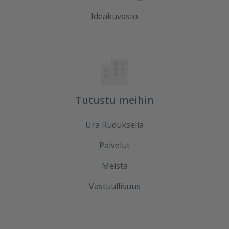
Ideakuvasto
Tutustu meihin
Ura Ruduksella
Palvelut
Meistä
Vastuullisuus