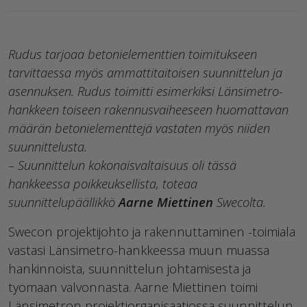
Rudus tarjoaa betonielementtien toimitukseen
tarvittaessa myös ammattitaitoisen suunnittelun ja
asennuksen. Rudus toimitti esimerkiksi Länsimetro-
hankkeen toiseen rakennusvaiheeseen huomattavan
määrän betonielementtejä vastaten myös niiden
suunnittelusta.
– Suunnittelun kokonaisvaltaisuus oli tässä
hankkeessa poikkeuksellista, toteaa
suunnittelupäällikkö
Aarne Miettinen
Swecolta.
Swecon projektijohto ja rakennuttaminen -toimiala
vastasi Länsimetro-hankkeessa muun muassa
hankinnoista, suunnittelun johtamisesta ja
työmaan valvonnasta. Aarne Miettinen toimi
Länsimetron projektiorganisaatiossa suunnittelun