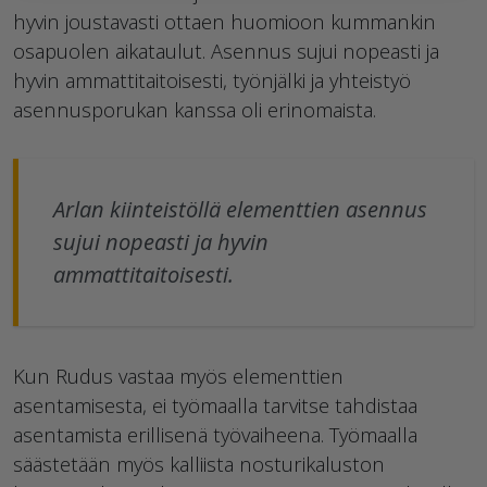
hyvin joustavasti ottaen huomioon kummankin
osapuolen aikataulut. Asennus sujui nopeasti ja
hyvin ammattitaitoisesti, työnjälki ja yhteistyö
asennusporukan kanssa oli erinomaista.
Arlan kiinteistöllä elementtien asennus
sujui nopeasti ja hyvin
ammattitaitoisesti.
Kun Rudus vastaa myös elementtien
asentamisesta, ei työmaalla tarvitse tahdistaa
asentamista erillisenä työvaiheena. Työmaalla
säästetään myös kalliista nosturikaluston