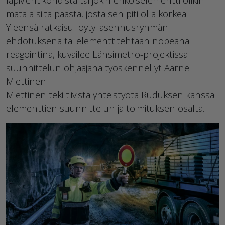
matala siitä päästä, josta sen piti olla korkea.
Yleensä ratkaisu löytyi asennusryhmän
ehdotuksena tai elementtitehtaan nopeana
reagointina, kuvailee Länsimetro-projektissa
suunnittelun ohjaajana työskennellyt Aarne
Miettinen.
Miettinen teki tiivistä yhteistyötä Ruduksen kanssa
elementtien suunnittelun ja toimituksen osalta.