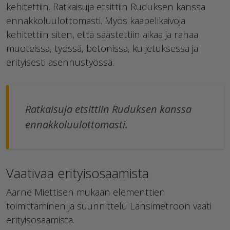
kehitettiin. Ratkaisuja etsittiin Ruduksen kanssa
ennakkoluulottomasti. Myös kaapelikaivoja
kehitettiin siten, että säästettiin aikaa ja rahaa
muoteissa, työssä, betonissa, kuljetuksessa ja
erityisesti asennustyössä.
Ratkaisuja etsittiin Ruduksen kanssa
ennakkoluulottomasti.
Vaativaa erityisosaamista
Aarne Miettisen mukaan elementtien
toimittaminen ja suunnittelu Länsimetroon vaati
erityisosaamista.