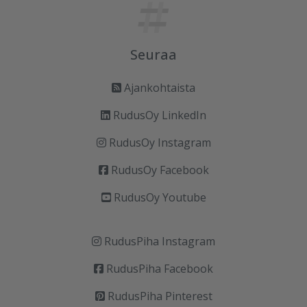
Seuraa
Ajankohtaista
RudusOy LinkedIn
RudusOy Instagram
RudusOy Facebook
RudusOy Youtube
RudusPiha Instagram
RudusPiha Facebook
RudusPiha Pinterest