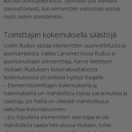
kattava asentajaverkosto. Työmailla työt etenevät
saumattomasti, kun elementtien valmistaja vastaa
myös niiden asentamista.
Toimittajan kokemuksella säästöjä
Usein Rudus vastaa elementtien suunnittelusta ja
asentamisesta. Vaikka Länsimetrossa Rudus ei
asentanutkaan elementtejä, Aarne Miettisen
mukaan Ruduksen kokonaisvaltaisesta
kokemuksesta oli selkeää hyötyä tilaajalle.
– Elementtitoimittajan kokemuksella ja
näkemyksellä on mahdollista löytää parannuksia ja
säästöjä, jos heillä on oikeasti mahdollisuus
vaikuttaa kokonaisuuteen.
– Jos lopullista elementtien asentajaa ei ole
mahdollista saada heti alussa mukaan, tulee