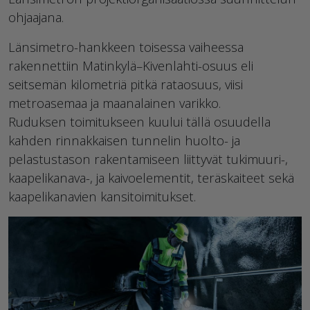
ohjaajana.
Länsimetro-hankkeen toisessa vaiheessa
rakennettiin Matinkylä–Kivenlahti-osuus eli
seitsemän kilometriä pitkä rataosuus, viisi
metroasemaa ja maanalainen varikko.
Ruduksen toimitukseen kuului tällä osuudella
kahden rinnakkaisen tunnelin huolto- ja
pelastustason rakentamiseen liittyvät tukimuuri-,
kaapelikanava-, ja kaivoelementit, teräskaiteet sekä
kaapelikanavien kansitoimitukset.