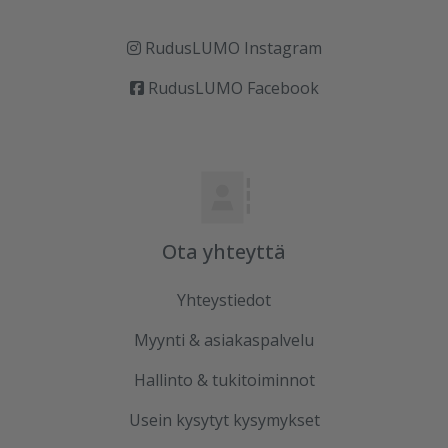
RudusLUMO Instagram
RudusLUMO Facebook
Ota yhteyttä
Yhteystiedot
Myynti & asiakaspalvelu
Hallinto & tukitoiminnot
Usein kysytyt kysymykset