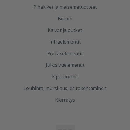
Pihakivet ja maisematuotteet
Betoni
Kaivot ja putket
Infraelementit
Porraselementit
Julkisivuelementit
Elpo-hormit
Louhinta, murskaus, esirakentaminen
Kierrätys