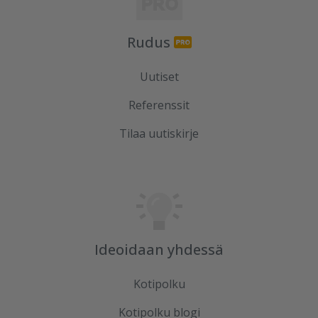
Rudus
Uutiset
Referenssit
Tilaa uutiskirje
Ideoidaan yhdessä
Kotipolku
Kotipolku blogi