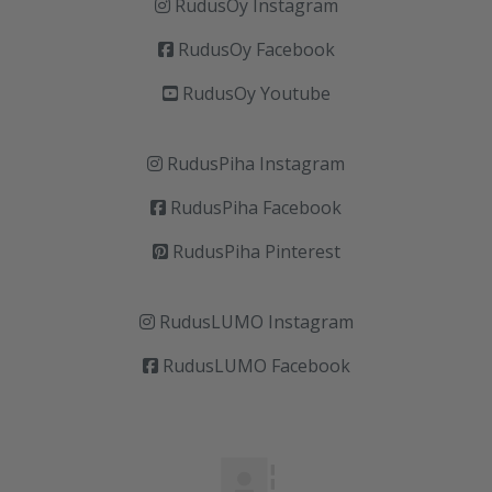
RudusOy Instagram
RudusOy Facebook
RudusOy Youtube
RudusPiha Instagram
RudusPiha Facebook
RudusPiha Pinterest
RudusLUMO Instagram
RudusLUMO Facebook