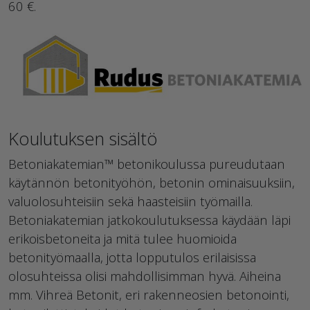
60 €.
Koulutuksen sisältö
Betoniakatemian™ betonikoulussa pureudutaan
käytännön betonityöhön, betonin ominaisuuksiin,
valuolosuhteisiin sekä haasteisiin työmailla.
Betoniakatemian jatkokoulutuksessa käydään läpi
erikoisbetoneita ja mitä tulee huomioida
betonityömaalla, jotta lopputulos erilaisissa
olosuhteissa olisi mahdollisimman hyvä. Aiheina
mm. Vihreä Betonit, eri rakenneosien betonointi,