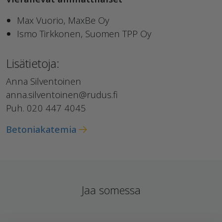
Max Vuorio, MaxBe Oy
Ismo Tirkkonen, Suomen TPP Oy
Lisätietoja:
Anna Silventoinen
anna.silventoinen@rudus.fi
Puh. 020 447 4045
Betoniakatemia
Jaa somessa