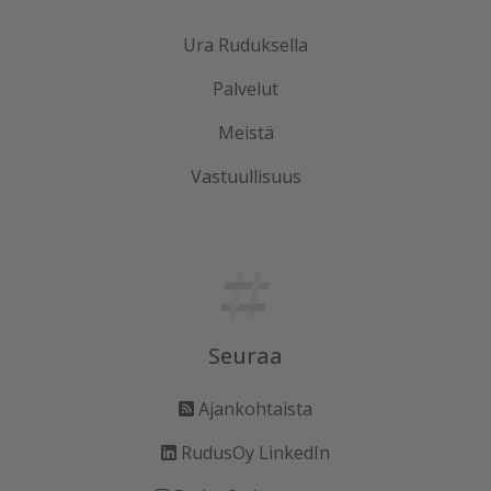
Ura Ruduksella
Palvelut
Meistä
Vastuullisuus
Seuraa
Ajankohtaista
RudusOy LinkedIn