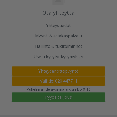
Ota yhteyttä
Yhteystiedot
Myynti & asiakaspalvelu
Hallinto & tukitoiminnot
Usein kysytyt kysymykset
Yhteydenottopyyntö
Vaihde: 020 447711
Puhelinvaihde avoinna arkisin klo 9-16
Pyydä tarjous