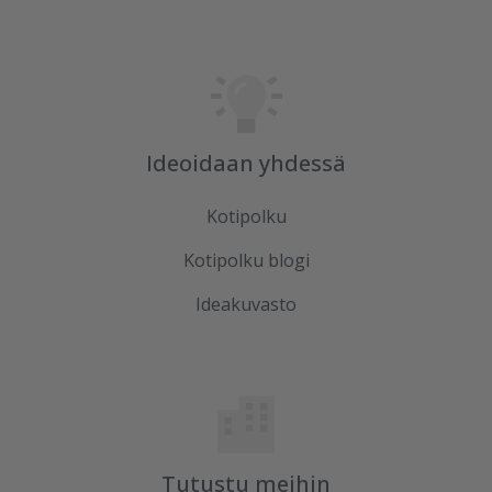
Ideoidaan yhdessä
Kotipolku
Kotipolku blogi
Ideakuvasto
Tutustu meihin