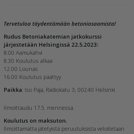
Tervetuloa täydentämään betoniosaamista!
Rudus Betoniakatemian jatkokurssi
järjestetään Helsingissä 22.5.2023:
8.00 Aamukahvi
8.30 Koulutus alkaa
12.00 Lounas
16.00 Koulutus päättyy
Paikka
: Iso Paja, Radiokatu 3, 00240 Helsinki
Ilmoittaudu 17.5. mennessä.
Koulutus on maksuton.
Ilmoittamatta jätetyistä peruutuksista veloitetaan