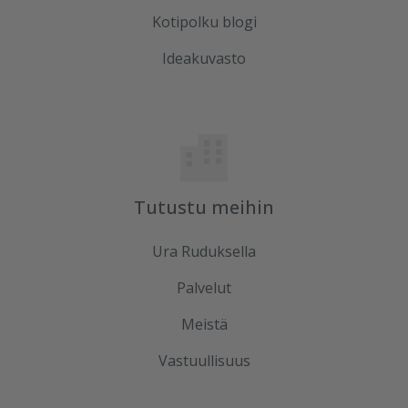
Kotipolku blogi
Ideakuvasto
Tutustu meihin
Ura Ruduksella
Palvelut
Meistä
Vastuullisuus