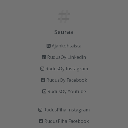
Seuraa
Ajankohtaista
RudusOy LinkedIn
RudusOy Instagram
RudusOy Facebook
RudusOy Youtube
RudusPiha Instagram
RudusPiha Facebook