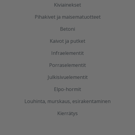
Kiviainekset
Pihakivet ja maisematuotteet
Betoni
Kaivot ja putket
Infraelementit
Porraselementit
Julkisivuelementit
Elpo-hormit
Louhinta, murskaus, esirakentaminen
Kierrätys