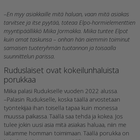
–En myy asiakkaille mitä haluan, vaan mitä asiakas
tarvitsee ja itse pyytää, toteaa Elpo-hormielementtien
myyntipäällikkö Miika Jormakka. Miika tuntee Elpot
kuin omat taskunsa – onhan hän aiemmin toiminut
samaisen tuoteryhmän tuotannon ja toisaalla
suunnittelun parissa.
Ruduslaiset ovat kokeilunhaluista
porukkaa
Miika palasi Rudukselle vuoden 2022 alussa.
–Palasin Rudukselle, koska täällä arvostetaan
työntekijää ihan toisella tapaa kuin monessa
muussa paikassa. Täällä saa tehdä ja kokea. Jos
tulee jokin uusi asia mitä asiakas haluaa, niin me
laitamme homman toimimaan. Täällä porukka on