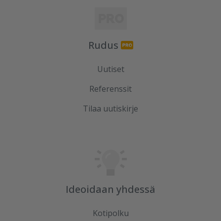
Rudus
Uutiset
Referenssit
Tilaa uutiskirje
Ideoidaan yhdessä
Kotipolku