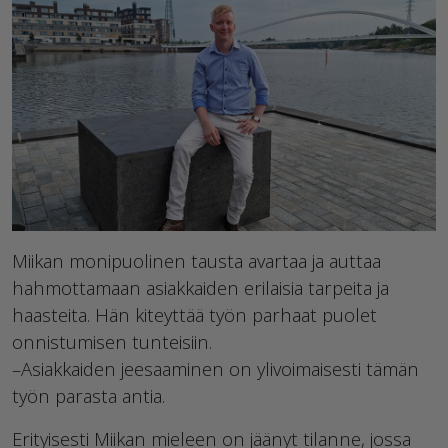
Miikan monipuolinen tausta avartaa ja auttaa
hahmottamaan asiakkaiden erilaisia tarpeita ja
haasteita. Hän kiteyttää työn parhaat puolet
onnistumisen tunteisiin.
–Asiakkaiden jeesaaminen on ylivoimaisesti tämän
työn parasta antia.
Erityisesti Miikan mieleen on jäänyt tilanne, jossa