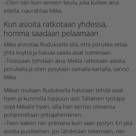
–Olen niin kuin veneen keula, joka kulkee aina
edellä, naurahtaa Miika.
Kun asioita ratkotaan yhdessä,
homma saadaan pelaamaan
Miika arvostaa Ruduksella sitä, että porukka vetää
yhtä köyttä ja haluaa saada asiat toimimaan.
–Tosissaan tehdään aina. Meillä ratkotaan asioita
porukalla ja siten pysytään samalla kartalla, sanoo
Miika.
Miikan mukaan Ruduksella halutaan tehdä asiat
hyvin ja kunnolla loppuun asti. Tällainen työtapa
sopii Miikalle hyvin, sillä hän kertoo olevansa
pohjimmiltaan yrittäjähenkinen.
–Teen kaiken niin priimana kuin vaan pystyn. En jätä
asioita puolitiehen. Jos lähdetään tekemään, niin