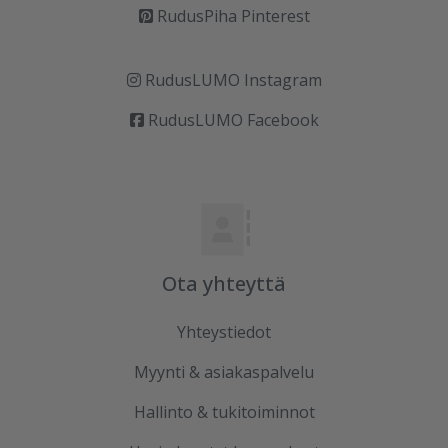
RudusPiha Pinterest
RudusLUMO Instagram
RudusLUMO Facebook
Ota yhteyttä
Yhteystiedot
Myynti & asiakaspalvelu
Hallinto & tukitoiminnot