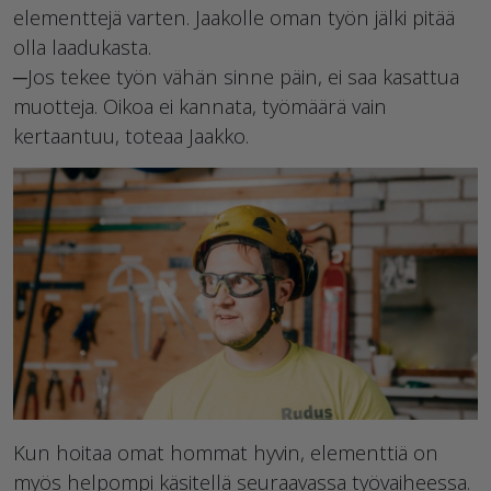
elementtejä varten. Jaakolle oman työn jälki pitää
olla laadukasta.
─Jos tekee työn vähän sinne päin, ei saa kasattua
muotteja. Oikoa ei kannata, työmäärä vain
kertaantuu, toteaa Jaakko.
Kun hoitaa omat hommat hyvin, elementtiä on
myös helpompi käsitellä seuraavassa työvaiheessa.