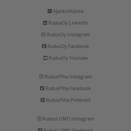
Ajankohtaista
RudusOy LinkedIn
RudusOy Instagram
RudusOy Facebook
RudusOy Youtube
RudusPiha Instagram
RudusPiha Facebook
RudusPiha Pinterest
RudusLUMO Instagram
RudusLUMO Facebook