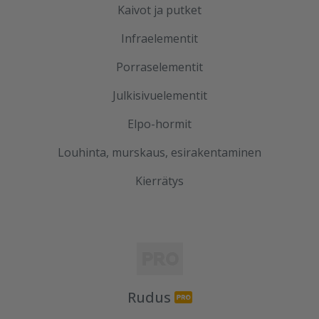
Kaivot ja putket
Infraelementit
Porraselementit
Julkisivuelementit
Elpo-hormit
Louhinta, murskaus, esirakentaminen
Kierrätys
Rudus