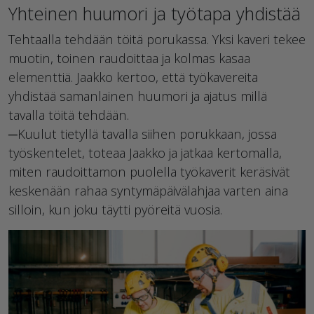
Yhteinen huumori ja työtapa yhdistää
Tehtaalla tehdään töitä porukassa. Yksi kaveri tekee
muotin, toinen raudoittaa ja kolmas kasaa
elementtiä. Jaakko kertoo, että työkavereita
yhdistää samanlainen huumori ja ajatus millä
tavalla töitä tehdään.
─Kuulut tietyllä tavalla siihen porukkaan, jossa
työskentelet, toteaa Jaakko ja jatkaa kertomalla,
miten raudoittamon puolella työkaverit keräsivät
keskenään rahaa syntymäpäivälahjaa varten aina
silloin, kun joku täytti pyöreitä vuosia.