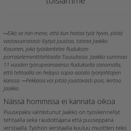
toisiamme
─Eikö se niin mene, että kun hoitaa työt hyvin, pitää
vastavuoroisesti löytyä joustoa, toteaa Jaakko
Kosonen, joka työskentelee Ruduksen
porraselementtitehtaalla Tuusulassa. Jaakko summaa
11 vuoden työrupeamaansa Ruduksella sanomalla,
että tehtaalla on helppo sopia asioita työnjohtajien
kanssa. ─Pekkasia voi pitää joustavasti pois, kertoo
Jaakko.
Näissä hommissa ei kannata oikoa
Puusepäksi valmistunut Jaakko on työskennellyt
tehtaalla sekä raudoittajana että puuseppänä
verstaalla. Työhön verstaalla kuuluu muottien teko