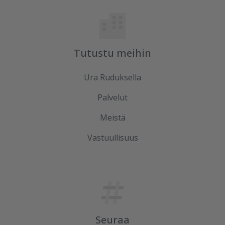
Tutustu meihin
Ura Ruduksella
Palvelut
Meistä
Vastuullisuus
Seuraa