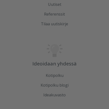
Uutiset
Referenssit
Tilaa uutiskirje
Ideoidaan yhdessä
Kotipolku
Kotipolku blogi
Ideakuvasto