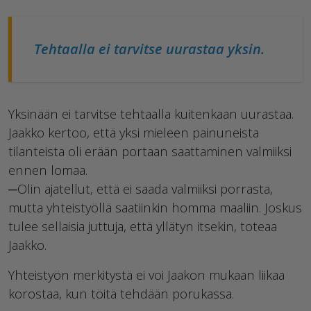
Tehtaalla ei tarvitse uurastaa yksin.
Yksinään ei tarvitse tehtaalla kuitenkaan uurastaa.
Jaakko kertoo, että yksi mieleen painuneista
tilanteista oli erään portaan saattaminen valmiiksi
ennen lomaa.
─Olin ajatellut, että ei saada valmiiksi porrasta,
mutta yhteistyöllä saatiinkin homma maaliin. Joskus
tulee sellaisia juttuja, että yllätyn itsekin, toteaa
Jaakko.
Yhteistyön merkitystä ei voi Jaakon mukaan liikaa
korostaa, kun töitä tehdään porukassa.