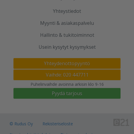
Yhteystiedot
Myynti & asiakaspalvelu
Hallinto & tukitoiminnot
Usein kysytyt kysymykset
Yhteydenottopyyntö
Vaihde: 020 447711
Puhelinvaihde avoinna arkisin klo 9-16
Pyydä tarjous
© Rudus Oy
Rekisteriseloste