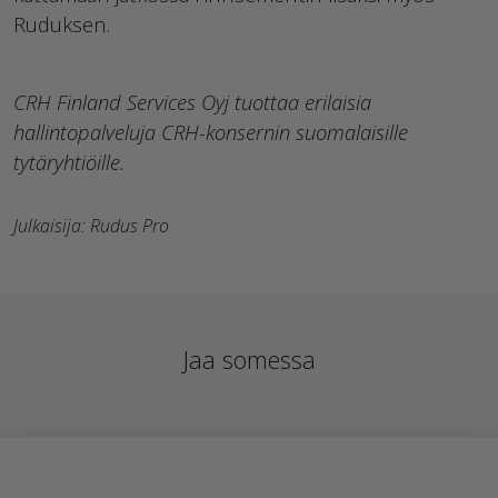
Ruduksen.
CRH Finland Services Oyj tuottaa erilaisia
hallintopalveluja CRH-konsernin suomalaisille
tytäryhtiöille.
Julkaisija: Rudus Pro
Jaa somessa