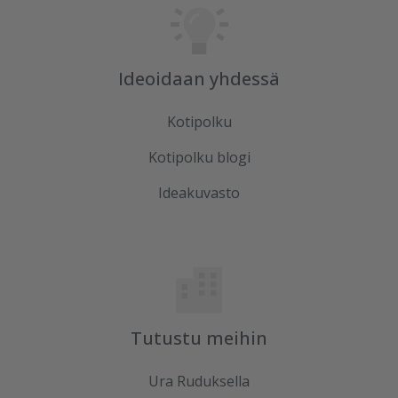
Ideoidaan yhdessä
Kotipolku
Kotipolku blogi
Ideakuvasto
Tutustu meihin
Ura Ruduksella