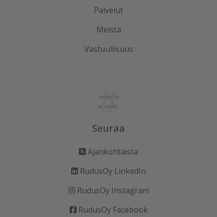
Palvelut
Meistä
Vastuullisuus
Seuraa
Ajankohtaista
RudusOy LinkedIn
RudusOy Instagram
RudusOy Facebook