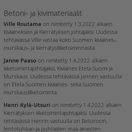
Betoni- ja kivimateriaalit
Ville Routama
on nimitetty 1.3.2022 alkaen
Kiviaineksen ja Kierrätyksen johtajaksi. Uudessa
tehtävässä Ville vastaa koko Suomen kiviaines-,
murskaus- ja kierrätysliiketoiminnasta.
Janne Paaso
on nimitetty 1.4.2022 alkaen
liiketoimintajohtajaksi, Kiviaines Etelä-Suomi ja
Murskaus. Uudessa tehtävässä Jannen vastuulla
on Etelä-Suomen kiviaines- sekä Suomen
murskausliiketoiminta.
Henri Kylä-Utsuri
on nimitetty 1.4.2022 alkaen
Kierrätyksen liiketoimintajohtajaksi. Uudessa
tehtävässä Henrin vastuulla on Betorocin,
lentotuhkan ja puhtaiden maa-ainesten