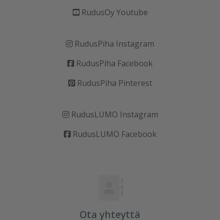
RudusOy Youtube
RudusPiha Instagram
RudusPiha Facebook
RudusPiha Pinterest
RudusLUMO Instagram
RudusLUMO Facebook
Ota yhteyttä