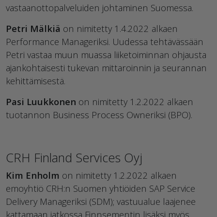
vastaanottopalveluiden johtaminen Suomessa.
Petri Mälkiä
on nimitetty 1.4.2022 alkaen
Performance Manageriksi. Uudessa tehtävässään
Petri vastaa muun muassa liiketoiminnan ohjausta
ajankohtaisesti tukevan mittaroinnin ja seurannan
kehittämisestä.
Pasi Luukkonen
on nimitetty 1.2.2022 alkaen
tuotannon Business Process Owneriksi (BPO).
CRH Finland Services Oyj
Kim Enholm
on nimitetty 1.2.2022 alkaen
emoyhtiö CRH:n Suomen yhtiöiden SAP Service
Delivery Manageriksi (SDM); vastuualue laajenee
kattamaan jatkossa Finnsementin lisäksi myös