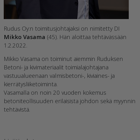
Rudus Oy:n toimitusjohtajaksi on nimitetty DI
Mikko Vasama
(45). Hän aloittaa tehtävässään
1.2.2022.
Mikko Vasama on toiminut aiemmin Ruduksen
Betoni- ja kivimateriaalit toimialajohtajana
vastuualueenaan valmisbetoni-, kiviaines- ja
kierrätysliiketoiminta.
Vasamalla on noin 20 vuoden kokemus
betoniteollisuuden erilaisista johdon sekä myynnin
tehtävistä.