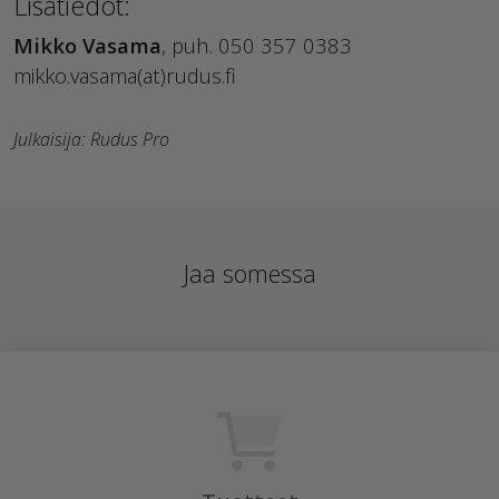
Lisätiedot:
Mikko Vasama
, puh. 050 357 0383
mikko.vasama(at)rudus.fi
Julkaisija: Rudus Pro
Jaa somessa