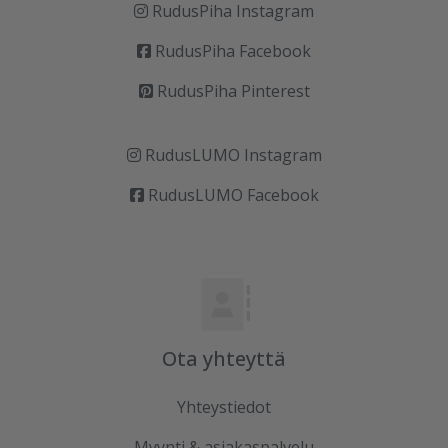
RudusPiha Instagram
RudusPiha Facebook
RudusPiha Pinterest
RudusLUMO Instagram
RudusLUMO Facebook
Ota yhteyttä
Yhteystiedot
Myynti & asiakaspalvelu