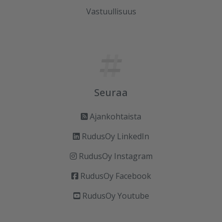
Vastuullisuus
Seuraa
Ajankohtaista
RudusOy LinkedIn
RudusOy Instagram
RudusOy Facebook
RudusOy Youtube