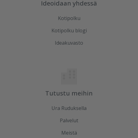
Ideoidaan yhdessä
Kotipolku
Kotipolku blogi
Ideakuvasto
Tutustu meihin
Ura Ruduksella
Palvelut
Meistä