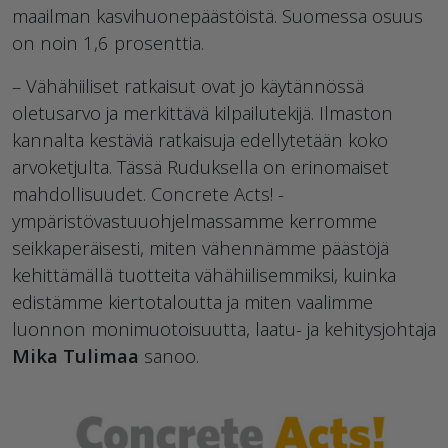
maailman kasvihuonepäästöistä. Suomessa osuus
on noin 1,6 prosenttia.
– Vähähiiliset ratkaisut ovat jo käytännössä
oletusarvo ja merkittävä kilpailutekijä. Ilmaston
kannalta kestäviä ratkaisuja edellytetään koko
arvoketjulta. Tässä Ruduksella on erinomaiset
mahdollisuudet. Concrete Acts! -
ympäristövastuuohjelmassamme kerromme
seikkaperäisesti, miten vähennämme päästöjä
kehittämällä tuotteita vähähiilisemmiksi, kuinka
edistämme kiertotaloutta ja miten vaalimme
luonnon monimuotoisuutta, laatu- ja kehitysjohtaja
Mika Tulimaa
sanoo.