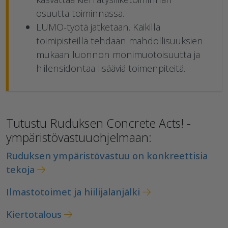
osuutta toiminnassa.
LUMO-työtä jatketaan. Kaikilla
toimipisteillä tehdään mahdollisuuksien
mukaan luonnon monimuotoisuutta ja
hiilensidontaa lisääviä toimenpiteitä.
Tutustu Ruduksen Concrete Acts! -
ympäristövastuuohjelmaan:
Ruduksen ympäristövastuu on konkreettisia
tekoja
Ilmastotoimet ja hiilijalanjälki
Kiertotalous