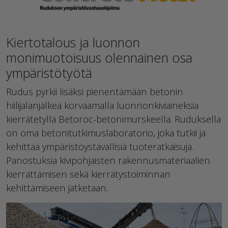
Kiertotalous ja luonnon
monimuotoisuus olennainen osa
ympäristötyötä
Rudus pyrkii lisäksi pienentämään betonin
hiilijalanjälkeä korvaamalla luonnonkiviaineksia
kierrätetyllä Betoroc-betonimurskeella. Ruduksella
on oma betonitutkimuslaboratorio, joka tutkii ja
kehittää ympäristöystävällisiä tuoteratkaisuja.
Panostuksia kivipohjaisten rakennusmateriaalien
kierrättämisen sekä kierrätystoiminnan
kehittämiseen jatketaan.