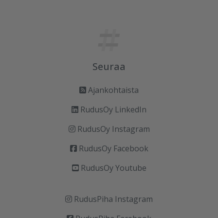
Seuraa
Ajankohtaista
RudusOy LinkedIn
RudusOy Instagram
RudusOy Facebook
RudusOy Youtube
RudusPiha Instagram