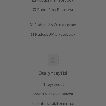
RudusPiha Facebook
RudusPiha Pinterest
RudusLUMO Instagram
RudusLUMO Facebook
Ota yhteyttä
Yhteystiedot
Myynti & asiakaspalvelu
Hallinto & tukitoiminnot