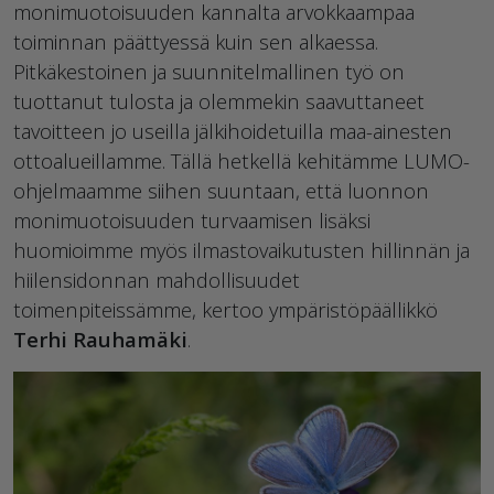
monimuotoisuuden kannalta arvokkaampaa
toiminnan päättyessä kuin sen alkaessa.
Pitkäkestoinen ja suunnitelmallinen työ on
tuottanut tulosta ja olemmekin saavuttaneet
tavoitteen jo useilla jälkihoidetuilla maa-ainesten
ottoalueillamme. Tällä hetkellä kehitämme LUMO-
ohjelmaamme siihen suuntaan, että luonnon
monimuotoisuuden turvaamisen lisäksi
huomioimme myös ilmastovaikutusten hillinnän ja
hiilensidonnan mahdollisuudet
toimenpiteissämme, kertoo ympäristöpäällikkö
Terhi Rauhamäki
.