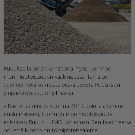
Ruduksella on pitkä historia myös luonnon
monimuotoisuuden vaalimisessa. Tämä on
edelleen yksi kolmesta osa-alueesta Ruduksen
ympäristövastuuohjelmassa.
– Käynnistimme jo vuonna 2012, toimialallamme
ensimmäisenä, luonnon monimuotoisuutta
edistävän Rudus LUMO -ohjelman. Sen tavoitteena
on, että luonto on toimipisteissämme