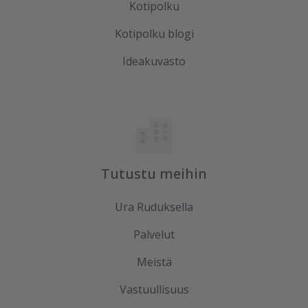
Kotipolku
Kotipolku blogi
Ideakuvasto
Tutustu meihin
Ura Ruduksella
Palvelut
Meistä
Vastuullisuus