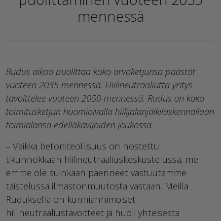
mennessä
Rudus aikoo puolittaa koko arvoketjunsa päästöt
vuoteen 2035 mennessä. Hiilineutraaliutta yritys
tavoittelee vuoteen 2050 mennessä. Rudus on koko
toimitusketjun huomioivalla hiilijalanjälkilaskennallaan
toimialansa edelläkävijöiden joukossa.
– Vaikka betoniteollisuus on nostettu
tikunnokkaan hiilineutraaliuskeskustelussa, me
emme ole suinkaan paenneet vastuutamme
taistelussa ilmastonmuutosta vastaan. Meillä
Ruduksella on kunnianhimoiset
hiilineutraaliustavoitteet ja huoli yhteisestä