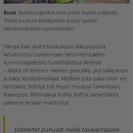
Kuva
: Kunnossapidon tiimi pitää huolta paljosta.
Taneli Juutisen kesätyöhön kuului uusien
liikennemerkkien asennustakin.
Niinpä hän aloitti toukokuun alkupuolella
kesätyönsä Uudenmaan betonitehtaiden
kunnossapidosta huolehtivassa tiimissä.
– Meitä oli kolmen miehen porukka, yksi vakituinen
ja kaksi kesätyöntekijää. Melkein joka päivä oltiin eri
tehtaalla. Nähtyä tuli muun muassa Tammisaari,
Raasepori, Riihimäki ja Kotka. Kahta samanlaista
päivää ei kesään mahtunut.
Esimiehet puhuvat meille tasavertaisina