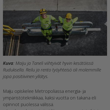
Kuva
: Maiju ja Taneli viihtyivät hyvin kesätöissä
Ruduksella. Reilu ja rento työyhteisö oli molemmille
jopa positiivinen yllätys.
Maiju opiskelee Metropoliassa energia- ja
ympäristötekniikkaa, kaksi vuotta on takana eli
opinnot puolessa välissä.