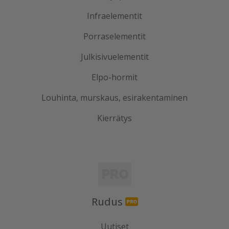
Infraelementit
Porraselementit
Julkisivuelementit
Elpo-hormit
Louhinta, murskaus, esirakentaminen
Kierrätys
Rudus
Uutiset