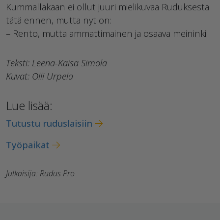
Kummallakaan ei ollut juuri mielikuvaa Ruduksesta
tätä ennen, mutta nyt on:
– Rento, mutta ammattimainen ja osaava meininki!
Teksti: Leena-Kaisa Simola
Kuvat: Olli Urpela
Lue lisää:
Tutustu ruduslaisiin
Työpaikat
Julkaisija: Rudus Pro