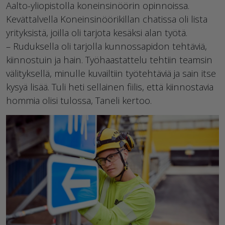
Aalto-yliopistolla koneinsinöörin opinnoissa.
Kevättalvella Koneinsinöörikillan chatissa oli lista
yrityksistä, joilla oli tarjota kesäksi alan työtä.
– Ruduksella oli tarjolla kunnossapidon tehtäviä,
kiinnostuin ja hain. Työhaastattelu tehtiin teamsin
välityksellä, minulle kuvailtiin työtehtäviä ja sain itse
kysyä lisää. Tuli heti sellainen fiilis, että kiinnostavia
hommia olisi tulossa, Taneli kertoo.