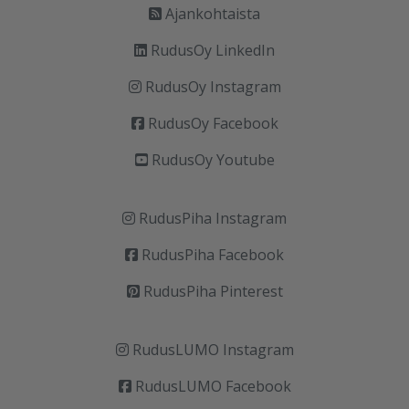
Ajankohtaista
RudusOy LinkedIn
RudusOy Instagram
RudusOy Facebook
RudusOy Youtube
RudusPiha Instagram
RudusPiha Facebook
RudusPiha Pinterest
RudusLUMO Instagram
RudusLUMO Facebook