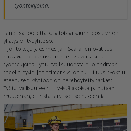
työntekijöinä.
Taneli sanoo, että kesätöissä suurin positiivinen
yllätys oli työyhteisö.
– Johtoketju ja esimies Jani Saaranen ovat tosi
mukavia, he puhuvat meille tasavertaisina
työntekijöinä. Työturvallisuudesta huolehditaan
todella hyvin. Jos esimerkiksi on tullut uusi työkalu
eteen, sen käyttöön on perehdytetty tarkasti.
Työturvallisuuteen liittyvistä asioista puhutaan
muutenkin, ei niistä tarvitse itse huolehtia.