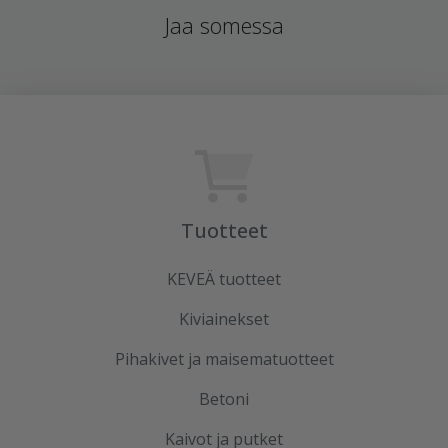
Jaa somessa
Tuotteet
KEVEÄ tuotteet
Kiviainekset
Pihakivet ja maisematuotteet
Betoni
Kaivot ja putket