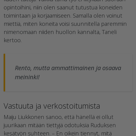
opintoihini, niin olen saanut tutustua koneiden
toimintaan ja korjaamiseen. Samalla olen voinut
miettiä, miten koneita voisi suunnitella paremmin
nimenomaan niiden huollon kannalta, Taneli
kertoo.
Rento, mutta ammattimainen ja osaava
meininki!
Vastuuta ja verkostoitumista
Maiju Liukkonen sanoo, että hänellä ei ollut
juurikaan mitään tiettyjä odotuksia Ruduksen
kesätyön suhteen. – En oikein tiennyt, mitä