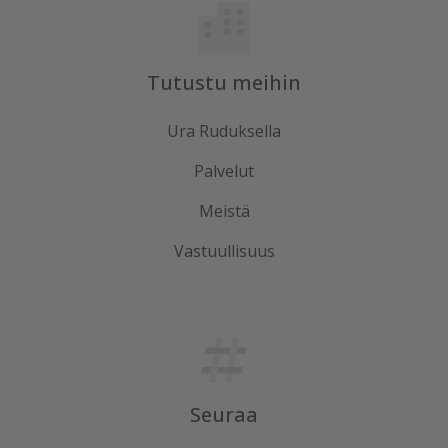
Tutustu meihin
Ura Ruduksella
Palvelut
Meistä
Vastuullisuus
Seuraa