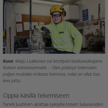
Kuva
: Maiju Liukkonen sai kesätyön laadunvalvojana
Kivikon betoniasemalla. – Olen päässyt tekemään
paljon muitakin erilaisia hommia, mikä on ollut tosi
kiva juttu.
Oppia käsillä tekemiseen
Taneli Juutinen aloittaa syksyllä toisen lukuvuoden