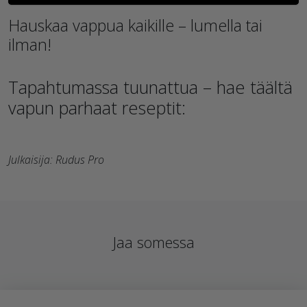
Hauskaa vappua kaikille – lumella tai
ilman!
Tapahtumassa tuunattua – hae täältä
vapun parhaat reseptit:
Julkaisija: Rudus Pro
Jaa somessa