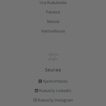
Ura Ruduksella
Palvelut
Meistä
Vastuullisuus
Seuraa
Ajankohtaista
RudusOy LinkedIn
RudusOy Instagram