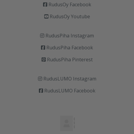
RudusOy Facebook
RudusOy Youtube
RudusPiha Instagram
RudusPiha Facebook
RudusPiha Pinterest
RudusLUMO Instagram
RudusLUMO Facebook