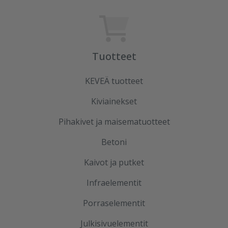
Tuotteet
KEVEÄ tuotteet
Kiviainekset
Pihakivet ja maisematuotteet
Betoni
Kaivot ja putket
Infraelementit
Porraselementit
Julkisivuelementit