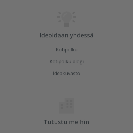
Ideoidaan yhdessä
Kotipolku
Kotipolku blogi
Ideakuvasto
Tutustu meihin