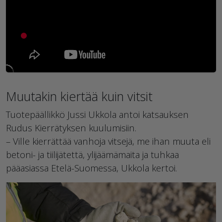
Muutakin kiertää kuin vitsit
Tuotepäällikkö Jussi Ukkola antoi katsauksen
Rudus Kierrätyksen kuulumisiin.
– Ville kierrättää vanhoja vitsejä, me ihan muuta eli
betoni- ja tiilijätettä, ylijäämämaita ja tuhkaa
pääasiassa Etelä-Suomessa, Ukkola kertoi.