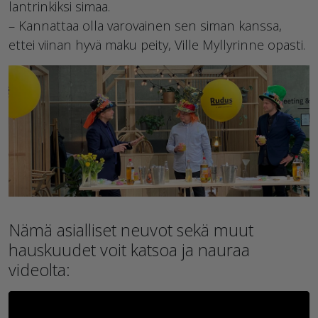
lantrinkiksi simaa.
– Kannattaa olla varovainen sen siman kanssa,
ettei viinan hyvä maku peity, Ville Myllyrinne opasti.
Nämä asialliset neuvot sekä muut
hauskuudet voit katsoa ja nauraa
videolta: