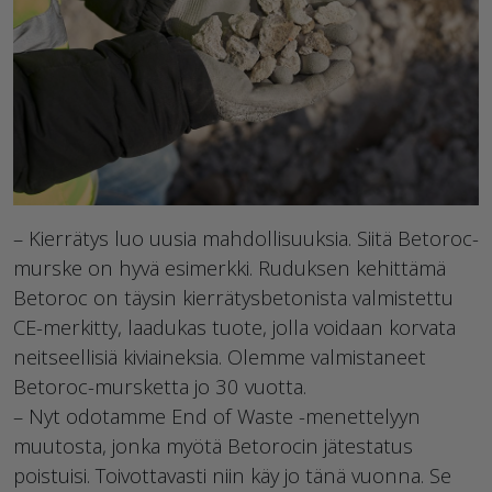
– Kierrätys luo uusia mahdollisuuksia. Siitä Betoroc-
murske on hyvä esimerkki. Ruduksen kehittämä
Betoroc on täysin kierrätysbetonista valmistettu
CE-merkitty, laadukas tuote, jolla voidaan korvata
neitseellisiä kiviaineksia. Olemme valmistaneet
Betoroc-mursketta jo 30 vuotta.
– Nyt odotamme End of Waste -menettelyyn
muutosta, jonka myötä Betorocin jätestatus
poistuisi. Toivottavasti niin käy jo tänä vuonna. Se