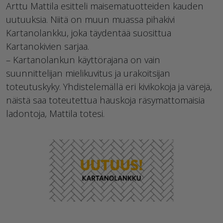
Arttu Mattila esitteli maisematuotteiden kauden
uutuuksia. Niitä on muun muassa pihakivi
Kartanolankku, joka täydentää suosittua
Kartanokivien sarjaa.
– Kartanolankun käyttörajana on vain
suunnittelijan mielikuvitus ja urakoitsijan
toteutuskyky. Yhdistelemällä eri kivikokoja ja värejä,
näistä saa toteutettua hauskoja räsymattomaisia
ladontoja, Mattila totesi.