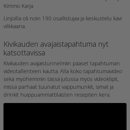
Kimmo Karja.
Linjoilla oli noin 190 osallistujaa ja keskustelu kävi
vilkkaana.
Kivikauden avajaistapahtuma nyt
katsottavissa
Kivikauden avajaistunnelmiin pääset tapahtuman
videotallenteen kautta. Alla koko tapahtumavideo
sekä myöhemmin tässä jutussa myös videoklipit,
missä parhaat tuunatut vappumunkit, simat ja
drinkit huippuammattilaisten reseptien kera.