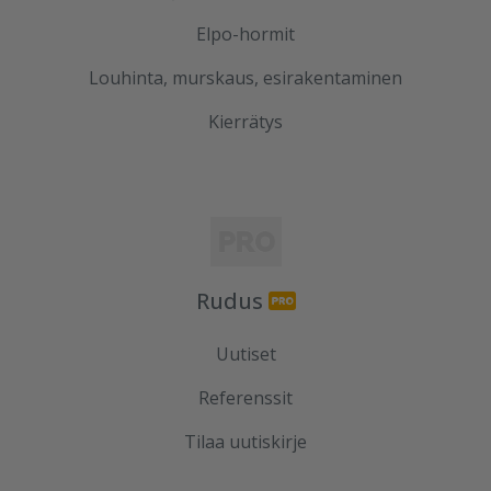
Elpo-hormit
Louhinta, murskaus, esirakentaminen
Kierrätys
Rudus
Uutiset
Referenssit
Tilaa uutiskirje