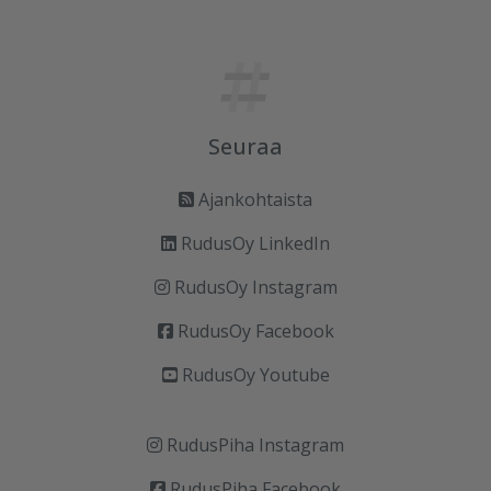
Seuraa
Ajankohtaista
RudusOy LinkedIn
RudusOy Instagram
RudusOy Facebook
RudusOy Youtube
RudusPiha Instagram
RudusPiha Facebook