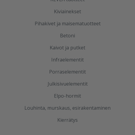
Kiviainekset
Pihakivet ja maisematuotteet
Betoni
Kaivot ja putket
Infraelementit
Porraselementit
Julkisivuelementit
Elpo-hormit
Louhinta, murskaus, esirakentaminen
Kierrätys