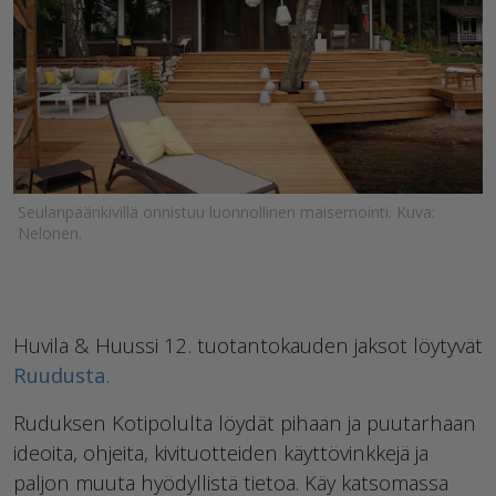
Seulanpäänkivillä onnistuu luonnollinen maisemointi. Kuva:
Nelonen.
Huvila & Huussi 12. tuotantokauden jaksot löytyvät
Ruudusta
.
Ruduksen Kotipolulta löydät pihaan ja puutarhaan
ideoita, ohjeita, kivituotteiden käyttövinkkejä ja
paljon muuta hyödyllistä tietoa. Käy katsomassa