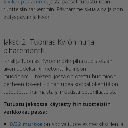
kivikauppaamme
, josta pääset tutustumaan
tuotteisiin tarkemmin. Päivitämme sivua aina jakson
esityspäivän jälkeen.
Jakso 2: Tuomas Kyrön hurja
piharemontti
Kirjailija Tuomas Kyrön mökin piha uudistetaan
aivan uudeksi. Rinnetontti koki ison
muodonmuutoksen, jossa on otettu huomioon
perheen toiveet - pihan upea koripallokenttä on
toteutettu harmaista ja mustista betonilaatoista.
Tutustu jaksossa käytettyihin tuotteisiin
verkkokaupassa:
0/32 murske
on sopiva tuote esimerkiksi tien ja