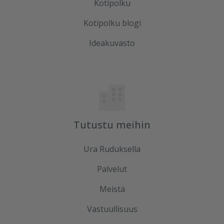
Kotipolku
Kotipolku blogi
Ideakuvasto
Tutustu meihin
Ura Ruduksella
Palvelut
Meistä
Vastuullisuus