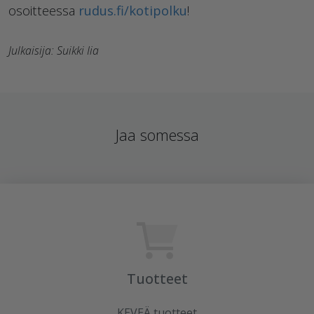
osoitteessa
rudus.fi/kotipolku
!
Julkaisija: Suikki Iia
Jaa somessa
Tuotteet
KEVEÄ tuotteet