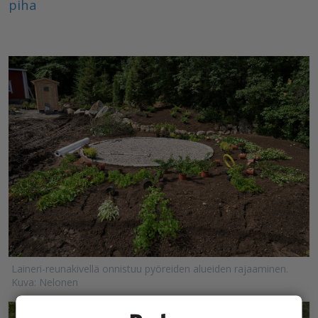
piha
Laineri-reunakivellä onnistuu pyöreiden alueiden rajaaminen.
Kuva: Nelonen