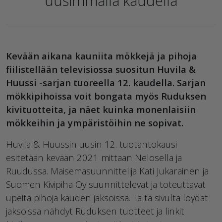
uusimmalla kaudella
Kevään aikana kauniita mökkejä ja pihoja
fiilistellään televisiossa suositun Huvila &
Huussi -sarjan tuoreella 12. kaudella. Sarjan
mökkipihoissa voit bongata myös Ruduksen
kivituotteita, ja näet kuinka monenlaisiin
mökkeihin ja ympäristöihin ne sopivat.
Huvila & Huussin uusin 12. tuotantokausi
esitetään kevään 2021 mittaan Nelosella ja
Ruudussa. Maisemasuunnittelija Kati Jukarainen ja
Suomen Kivipiha Oy suunnittelevat ja toteuttavat
upeita pihoja kauden jaksoissa. Tältä sivulta löydät
jaksoissa nähdyt Ruduksen tuotteet ja linkit