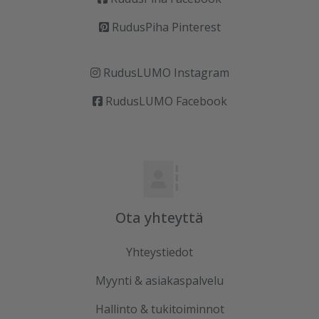
RudusPiha Pinterest
RudusLUMO Instagram
RudusLUMO Facebook
Ota yhteyttä
Yhteystiedot
Myynti & asiakaspalvelu
Hallinto & tukitoiminnot