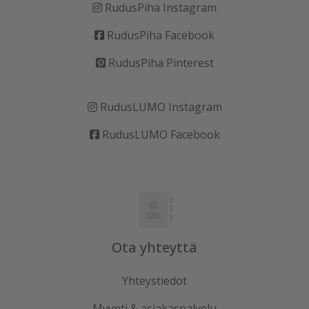
RudusPiha Instagram
RudusPiha Facebook
RudusPiha Pinterest
RudusLUMO Instagram
RudusLUMO Facebook
Ota yhteyttä
Yhteystiedot
Myynti & asiakaspalvelu