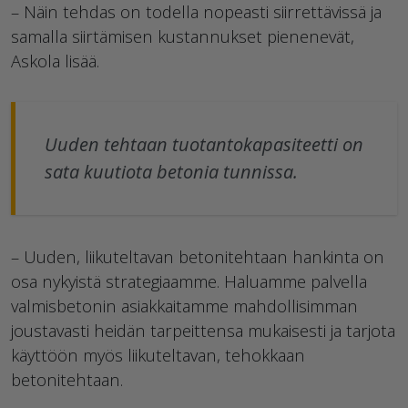
– Näin tehdas on todella nopeasti siirrettävissä ja
samalla siirtämisen kustannukset pienenevät,
Askola lisää.
Uuden tehtaan tuotantokapasiteetti on
sata kuutiota betonia tunnissa.
– Uuden, liikuteltavan betonitehtaan hankinta on
osa nykyistä strategiaamme. Haluamme palvella
valmisbetonin asiakkaitamme mahdollisimman
joustavasti heidän tarpeittensa mukaisesti ja tarjota
käyttöön myös liikuteltavan, tehokkaan
betonitehtaan.