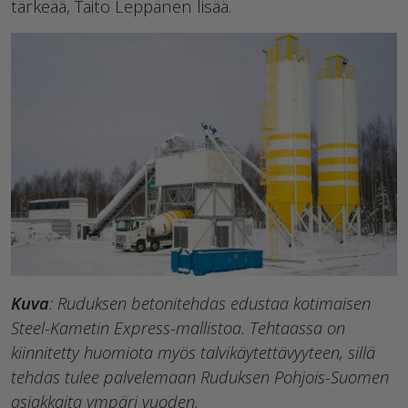
tärkeää, Taito Leppänen lisää.
Kuva
: Ruduksen betonitehdas edustaa kotimaisen
Steel-Kametin Express-mallistoa. Tehtaassa on
kiinnitetty huomiota myös talvikäytettävyyteen, sillä
tehdas tulee palvelemaan Ruduksen Pohjois-Suomen
asiakkaita ympäri vuoden.