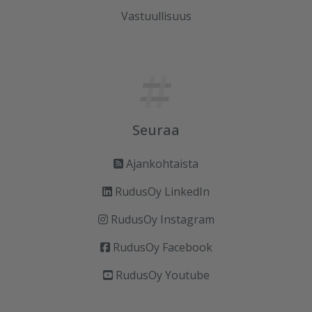
Vastuullisuus
Seuraa
Ajankohtaista
RudusOy LinkedIn
RudusOy Instagram
RudusOy Facebook
RudusOy Youtube