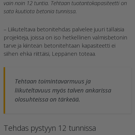
vain noin 12 tuntia. Tehtaan tuotantokapasiteetti on
sata kuutiota betonia tunnissa.
– Liikuteltava betonitehdas palvelee juuri tällaisia
projekteja, joissa on iso hetkellinen valmisbetonin
tarve ja kiinteän betonitehtaan kapasiteetti ei
siihen ehkä riittäisi, Leppänen toteaa.
Tehtaan toimintavarmuus ja
liikuteltavuus myös talven ankarissa
olosuhteissa on tärkeää.
Tehdas pystyyn 12 tunnissa