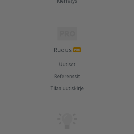
Kierrätys
Rudus
Uutiset
Referenssit
Tilaa uutiskirje