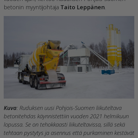
betonin myyntijohtaja
Taito Leppänen
.
Kuva
: Ruduksen uusi Pohjois-Suomen liikuteltava
betonitehdas käynnistettiin vuoden 2021 helmikuun
lopussa. Se on tehokkaasti liikuteltavissa, sillä sekä
tehtaan pystytys ja asennus että purkaminen kestävät