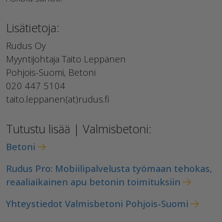
Lisätietoja:
Rudus Oy
Myyntijohtaja Taito Leppänen
Pohjois-Suomi, Betoni
020 447 5104
taito.leppanen(at)rudus.fi
Tutustu lisää | Valmisbetoni:
Betoni
Rudus Pro: Mobiilipalvelusta työmaan tehokas,
reaaliaikainen apu betonin toimituksiin
Yhteystiedot Valmisbetoni Pohjois-Suomi