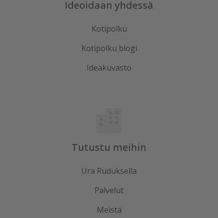
Ideoidaan yhdessä
Kotipolku
Kotipolku blogi
Ideakuvasto
Tutustu meihin
Ura Ruduksella
Palvelut
Meistä