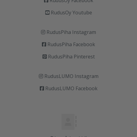
RudusOy Facebook
RudusOy Youtube
RudusPiha Instagram
RudusPiha Facebook
RudusPiha Pinterest
RudusLUMO Instagram
RudusLUMO Facebook