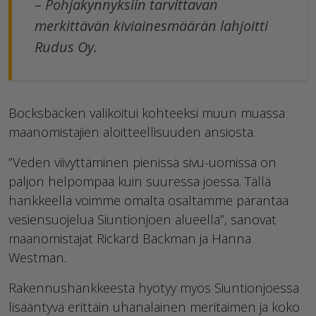
– Pohjakynnyksiin tarvittavan
merkittävän kiviainesmäärän lahjoitti
Rudus Oy.
Bocksbäcken valikoitui kohteeksi muun muassa
maanomistajien aloitteellisuuden ansiosta.
”Veden viivyttäminen pienissä sivu-uomissa on
paljon helpompaa kuin suuressa joessa. Tällä
hankkeella voimme omalta osaltamme parantaa
vesiensuojelua Siuntionjoen alueella”, sanovat
maanomistajat Rickard Backman ja Hanna
Westman.
Rakennushankkeesta hyötyy myös Siuntionjoessa
lisääntyvä erittäin uhanalainen meritaimen ja koko