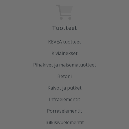
Tuotteet
KEVEÄ tuotteet
Kiviainekset
Pihakivet ja maisematuotteet
Betoni
Kaivot ja putket
Infraelementit
Porraselementit
Julkisivuelementit