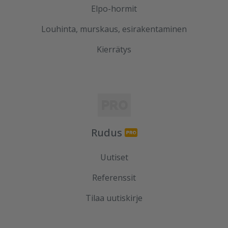
Elpo-hormit
Louhinta, murskaus, esirakentaminen
Kierrätys
Rudus
Uutiset
Referenssit
Tilaa uutiskirje