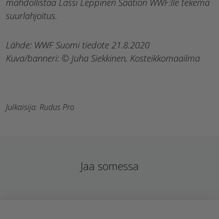
mahdollistaa Lassi Leppinen Säätiön WWF:lle tekemä
suurlahjoitus.
Lähde: WWF Suomi tiedote 21.8.2020
Kuva/banneri: © Juha Siekkinen, Kosteikkomaailma
Julkaisija: Rudus Pro
Jaa somessa