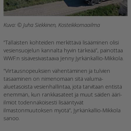
Kuva: © Juha Siekkinen, Kosteikkomaailma
”Tällaisten kohteiden merkittävä lisääminen olisi
vesiensuojelun kannalta hyvin tärkeää”, painottaa
WWF:n sisävesivastaava Jenny Jyrkänkallio-Mikkola.
”Virtausnopeuksien vähentäminen ja tulvien
tasaaminen on nimenomaan sitä valuma-
aluetasoista vesienhallintaa, jota tarvitaan entistä
enemmän, kun rankkasateet ja muut säiden ääri-
ilmiöt todennäköisesti lisääntyvät
ilmastonmuutoksen myötä”, Jyrkänkallio-Mikkola
sanoo.