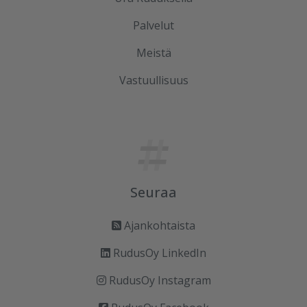
Palvelut
Meistä
Vastuullisuus
Seuraa
Ajankohtaista
RudusOy LinkedIn
RudusOy Instagram