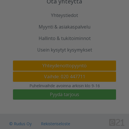
Ota yhteyttä
Yhteystiedot
Myynti & asiakaspalvelu
Hallinto & tukitoiminnot
Usein kysytyt kysymykset
Yhteydenottopyyntö
Vaihde: 020 447711
Puhelinvaihde avoinna arkisin klo 9-16
Pyydä tarjous
© Rudus Oy
Rekisteriseloste