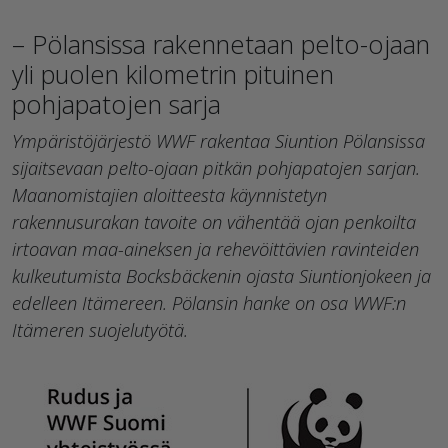
– Pölansissa rakennetaan pelto-ojaan
yli puolen kilometrin pituinen
pohjapatojen sarja
Ympäristöjärjestö WWF rakentaa Siuntion Pölansissa
sijaitsevaan pelto-ojaan pitkän pohjapatojen sarjan.
Maanomistajien aloitteesta käynnistetyn
rakennusurakan tavoite on vähentää ojan penkoilta
irtoavan maa-aineksen ja rehevöittävien ravinteiden
kulkeutumista Bocksbäckenin ojasta Siuntionjokeen ja
edelleen Itämereen. Pölansin hanke on osa WWF:n
Itämeren suojelutyötä.