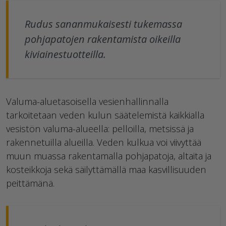
Rudus sananmukaisesti tukemassa
pohjapatojen rakentamista oikeilla
kiviainestuotteilla.
Valuma-aluetasoisella vesienhallinnalla
tarkoitetaan veden kulun säätelemistä kaikkialla
vesistön valuma-alueella: pelloilla, metsissä ja
rakennetuilla alueilla. Veden kulkua voi viivyttää
muun muassa rakentamalla pohjapatoja, altaita ja
kosteikkoja sekä säilyttämällä maa kasvillisuuden
peittämänä.