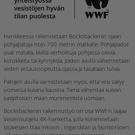
Hankkeessa rakennetaan Bocksbäckenin ojaan
pohjapatoja noin 700 metrin matkalle. Pohjapadot
ovat matalia, kivillä verhoiltuja pohjassa olevia
korokkeita tai kynnyksiä, joiden avulla vähennetään
veden virtausnopeutta ojassa ja tasataan tulvia.
Patojen avulla varmistetaan myös, että vesi säilyy
uomassa kuivina kausina. Tämä vähentää kuivan
savipitoisen maan murenemista uomaan.
Bocksbäckenin rakennustyö on osa WWF:n laajaa
Vesiensuojelu 4K-hanketta, jolla kohennetaan
sisävesien tilaa Inkoon-, Ingarskilan ja Siuntionjoen