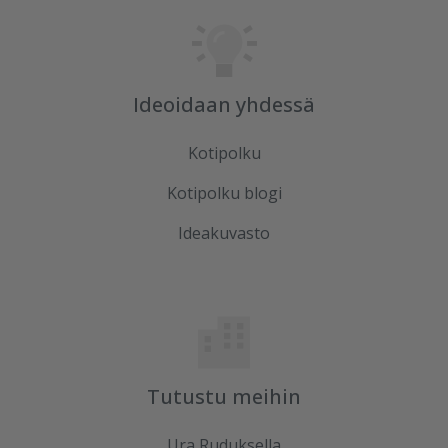
Ideoidaan yhdessä
Kotipolku
Kotipolku blogi
Ideakuvasto
Tutustu meihin
Ura Ruduksella