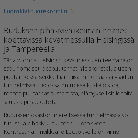
Luotokivi-tuotekorttiin
Ruduksen pihakivivalikoiman helmet
koettavissa kevätmessuilla Helsingissä
ja Tampereella
Tänä vuonna Helsingin kevätmessujen teemana on
sadunomaiset ideapuutarhat. Yleiskoristelualueen
puutarhoissa seikkaillaan Liisa Ihmemaassa –sadun
tunnelmissa. Tiedossa on upeaa kukkaloistoa,
rentoa puutarhasisustamista, elämyksellisiä ideoita
ja uusia pihatuotteita.
Ruduksen osaston merellisessä tunnelmassa voi
tutustua pihakiviuutuuteen Luotokiveen.
Kontrastina ilmeikkäälle Luotokivelle on viime