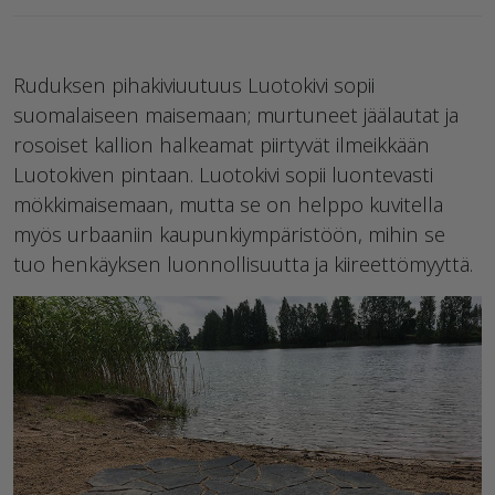
Ruduksen pihakiviuutuus Luotokivi sopii
suomalaiseen maisemaan; murtuneet jäälautat ja
rosoiset kallion halkeamat piirtyvät ilmeikkään
Luotokiven pintaan. Luotokivi sopii luontevasti
mökkimaisemaan, mutta se on helppo kuvitella
myös urbaaniin kaupunkiympäristöön, mihin se
tuo henkäyksen luonnollisuutta ja kiireettömyyttä.