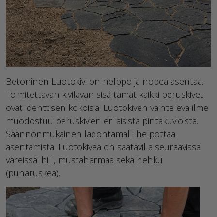
Betoninen Luotokivi on helppo ja nopea asentaa.
Toimitettavan kivilavan sisältämät kaikki peruskivet
ovat identtisen kokoisia. Luotokiven vaihteleva ilme
muodostuu peruskivien erilaisista pintakuvioista.
Säännönmukainen ladontamalli helpottaa
asentamista. Luotokiveä on saatavilla seuraavissa
väreissä: hiili, mustaharmaa sekä hehku
(punaruskea).