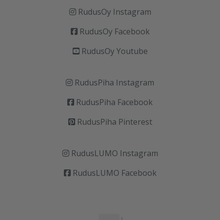
RudusOy Instagram
RudusOy Facebook
RudusOy Youtube
RudusPiha Instagram
RudusPiha Facebook
RudusPiha Pinterest
RudusLUMO Instagram
RudusLUMO Facebook