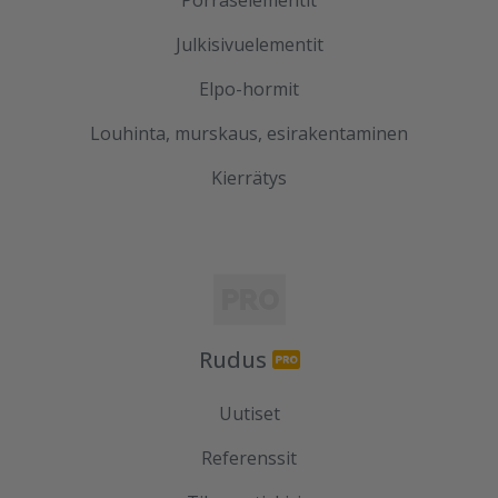
Porraselementit
Julkisivuelementit
Elpo-hormit
Louhinta, murskaus, esirakentaminen
Kierrätys
Rudus
Uutiset
Referenssit