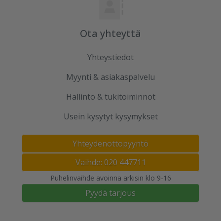
Ota yhteyttä
Yhteystiedot
Myynti & asiakaspalvelu
Hallinto & tukitoiminnot
Usein kysytyt kysymykset
Yhteydenottopyyntö
Vaihde: 020 447711
Puhelinvaihde avoinna arkisin klo 9-16
Pyydä tarjous