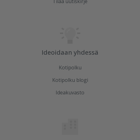
Tilaa uutiskirje
Ideoidaan yhdessä
Kotipolku
Kotipolku blogi
Ideakuvasto