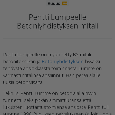
Pentti Lumpeelle
Betoniyhdistyksen mitali
Pentti Lumpeelle on myönnetty BY-mitali
betonitekniikan ja
Betoniyhdistyksen
hyväksi
tehdystä ansiokkaasta toiminnasta. Lumme on
varmasti mitalinsa ansainnut. Hän perää alalle
uusia betoniviisaita.
Tekn.lis. Pentti Lumme on betonialalla hyvin
tunnettu sekä pitkän ammattiuransa että
lukuisten luottamustoimiensa ansiosta. Pentti tuli
vuonna 1990 Ruduksen palvelukseen (silloin Lohja