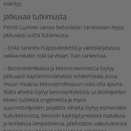
esiintyy.
Jatkuvaa tutkimusta
Pentti Lumme sanoo betonialan tarvitsevan myös
jatkuvasti uutta tutkimusta.
– Enkä tarkoita huipputiedettä ja väitöskirjatasoa,
vaikka niitäkin toki tarvitaan, hän tarkentaa.
– Betonitekniikasta ja betonirakenteista löytyy
jatkuvasti käytännönläheistä selvitettävää, jossa
muun muassa betoniprofessuuri voisi olla apuna.
Näitä aiheita löytyy betoniyrityksistä, urakoitsijoiden
eteen tulleista ongelmista ja myös
suunnittelijoiden pöydiltä. Aiheita löytyy esimerkiksi
kuitubetonista, betonin käyttäytymisestä matalissa
ja korkeissa lämpötiloissa, jälkihoidon vaikutuksesta