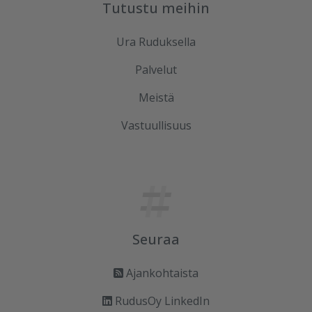
Tutustu meihin
Ura Ruduksella
Palvelut
Meistä
Vastuullisuus
Seuraa
Ajankohtaista
RudusOy LinkedIn