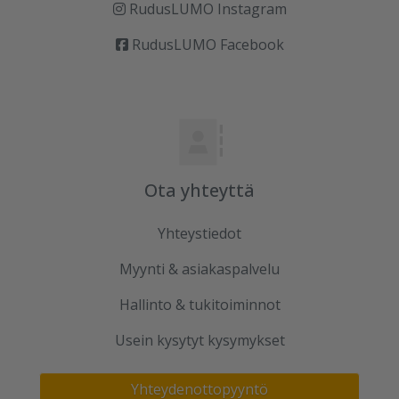
RudusLUMO Instagram
RudusLUMO Facebook
Ota yhteyttä
Yhteystiedot
Myynti & asiakaspalvelu
Hallinto & tukitoiminnot
Usein kysytyt kysymykset
Yhteydenottopyyntö