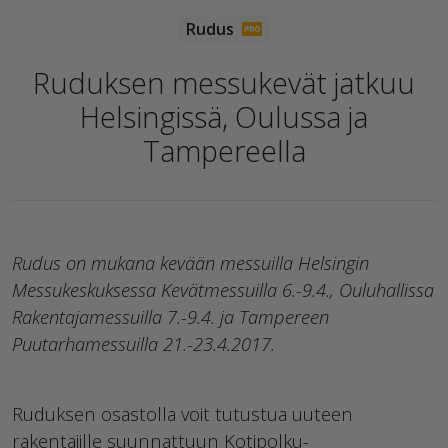
Ruduksen messukevät jatkuu
Helsingissä, Oulussa ja
Tampereella
Rudus on mukana kevään messuilla Helsingin
Messukeskuksessa Kevätmessuilla 6.-9.4., Ouluhallissa
Rakentajamessuilla 7.-9.4. ja Tampereen
Puutarhamessuilla 21.-23.4.2017.
Ruduksen osastolla voit tutustua uuteen
rakentajille suunnattuun Kotipolku-