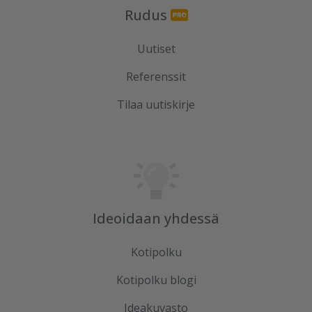
Rudus
Uutiset
Referenssit
Tilaa uutiskirje
Ideoidaan yhdessä
Kotipolku
Kotipolku blogi
Ideakuvasto