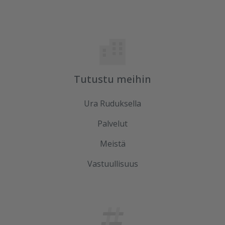
Tutustu meihin
Ura Ruduksella
Palvelut
Meistä
Vastuullisuus