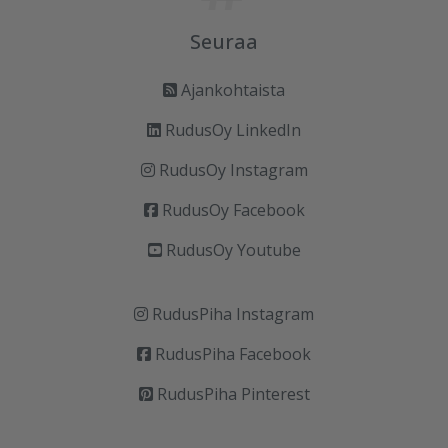
Seuraa
Ajankohtaista
RudusOy LinkedIn
RudusOy Instagram
RudusOy Facebook
RudusOy Youtube
RudusPiha Instagram
RudusPiha Facebook
RudusPiha Pinterest