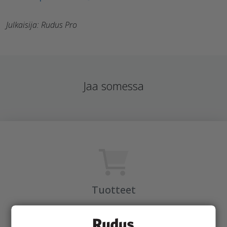
Julkaisija: Rudus Pro
Jaa somessa
Tuotteet
KEVEÄ tuotteet