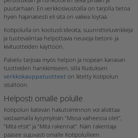
puutarhaan. Eri verkkosivustoilla on tarjolla tietoa
hyvin hajanaisesti eli sitä on vaikea löytää.
Kotipolulla on kootusti ideoita, suunnitteluvinkkejä
ja tuotevalintaa helpottavia neuvoja betoni- ja
kivituotteiden käyttöön.
Palvelu tarjoaa myös helpon ja nopean kanavan
tuotteiden hankkimiseen, sillä Ruduksen
verkkokauppatuotteet
on liitetty Kotipolun
sisältöön.
Helposti omalle polulle
Kotipolun kätevän hakutoiminnon voi aloittaa
vastaamalla kysymyksiin ”Missä vaiheessa olet”,
”Mitä etsit” ja ”Mitä rakennat”. Näin rakentaja
pääsee sujuvasti omalle Kotipolulleen.