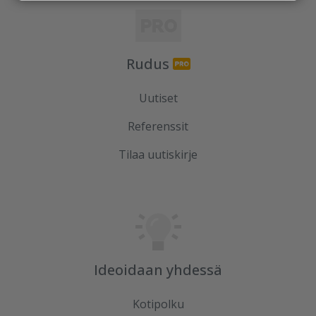
Rudus
Uutiset
Referenssit
Tilaa uutiskirje
Ideoidaan yhdessä
Kotipolku