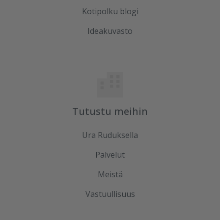
Kotipolku blogi
Ideakuvasto
Tutustu meihin
Ura Ruduksella
Palvelut
Meistä
Vastuullisuus