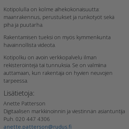
Kotipolulla on kolme aihekokonaisuutta:
maanrakennus, perustukset ja runkotyöt sekä
piha ja puutarha.
Rakentamisen tueksi on myös kymmenkunta
havainnollista videota.
Kotipolku on avoin verkkopalvelu ilman
rekisteröintejä tai tunnuksia. Se on valmiina
auttamaan, kun rakentaja on hyvien neuvojen
tarpeessa.
Lisätietoja:
Anette Patterson
Digitaalisen markkinoinnin ja viestinnän asiantuntija
Puh. 020 447 4306
anette.patterson@rudus.fi