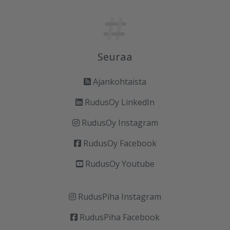
Seuraa
Ajankohtaista
RudusOy LinkedIn
RudusOy Instagram
RudusOy Facebook
RudusOy Youtube
RudusPiha Instagram
RudusPiha Facebook