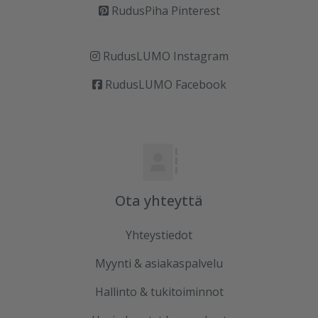
RudusPiha Pinterest
RudusLUMO Instagram
RudusLUMO Facebook
Ota yhteyttä
Yhteystiedot
Myynti & asiakaspalvelu
Hallinto & tukitoiminnot