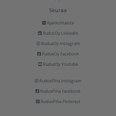
Seuraa
Ajankohtaista
RudusOy LinkedIn
RudusOy Instagram
RudusOy Facebook
RudusOy Youtube
RudusPiha Instagram
RudusPiha Facebook
RudusPiha Pinterest