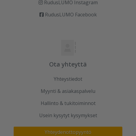
RudusLUMO Instagram
RudusLUMO Facebook
Ota yhteyttä
Yhteystiedot
Myynti & asiakaspalvelu
Hallinto & tukitoiminnot
Usein kysytyt kysymykset
Yhteydenottopyyntö