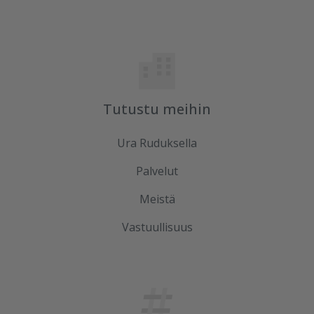
Tutustu meihin
Ura Ruduksella
Palvelut
Meistä
Vastuullisuus