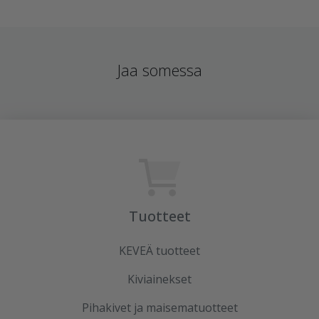
Jaa somessa
Tuotteet
KEVEÄ tuotteet
Kiviainekset
Pihakivet ja maisematuotteet