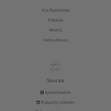
Ura Ruduksella
Palvelut
Meistä
Vastuullisuus
Seuraa
Ajankohtaista
RudusOy LinkedIn