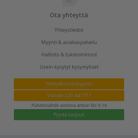
Ota yhteyttä
Yhteystiedot
Myynti & asiakaspalvelu
Hallinto & tukitoiminnot
Usein kysytyt kysymykset
Yhteydenottopyyntö
Vaihde: 020 447711
Puhelinvaihde avoinna arkisin klo 9-16
Pyydä tarjous