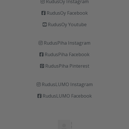
RudusOy Instagram
RudusOy Facebook
RudusOy Youtube
RudusPiha Instagram
RudusPiha Facebook
RudusPiha Pinterest
RudusLUMO Instagram
RudusLUMO Facebook