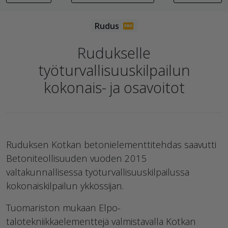
Rudukselle
työturvallisuuskilpailun
kokonais- ja osavoitot
Ruduksen Kotkan betonielementtitehdas saavutti
Betoniteollisuuden vuoden 2015
valtakunnallisessa työturvallisuuskilpailussa
kokonaiskilpailun ykkössijan.
Tuomariston mukaan Elpo-
talotekniikkaelementtejä valmistavalla Kotkan