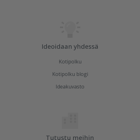
Ideoidaan yhdessä
Kotipolku
Kotipolku blogi
Ideakuvasto
Tutustu meihin