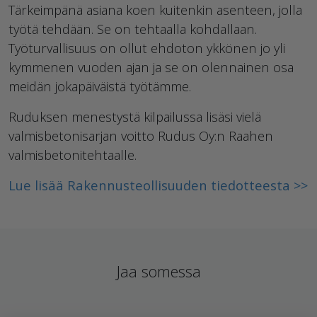
Tärkeimpänä asiana koen kuitenkin asenteen, jolla
työtä tehdään. Se on tehtaalla kohdallaan.
Työturvallisuus on ollut ehdoton ykkönen jo yli
kymmenen vuoden ajan ja se on olennainen osa
meidän jokapäiväistä työtämme.
Ruduksen menestystä kilpailussa lisäsi vielä
valmisbetonisarjan voitto Rudus Oy:n Raahen
valmisbetonitehtaalle.
Lue lisää Rakennusteollisuuden tiedotteesta >>
Jaa somessa