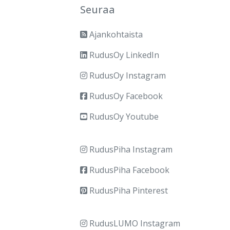
Seuraa
Ajankohtaista
RudusOy LinkedIn
RudusOy Instagram
RudusOy Facebook
RudusOy Youtube
RudusPiha Instagram
RudusPiha Facebook
RudusPiha Pinterest
RudusLUMO Instagram