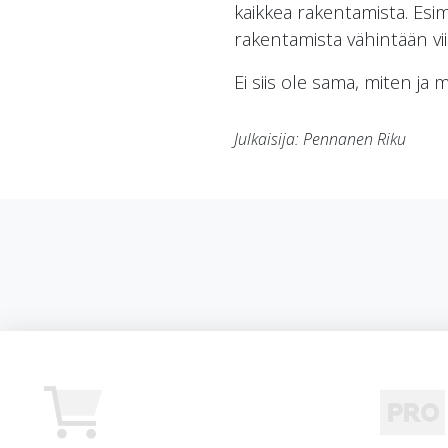
kaikkea rakentamista. Es
rakentamista vähintään vii
Ei siis ole sama, miten ja 
Julkaisija: Pennanen Riku