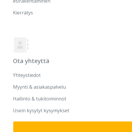
esirakentaminen
Kierrätys
Ota yhteyttä
Yhteystiedot
Myynti & asiakaspalvelu
Hallinto & tukitoiminnot
Usein kysytyt kysymykset