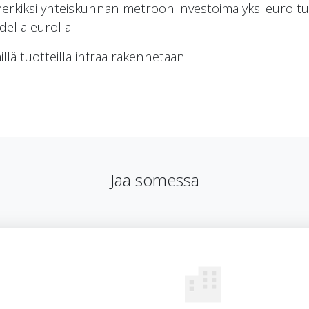
imerkiksi yhteiskunnan metroon investoima yksi euro t
dellä eurolla.
millä tuotteilla infraa rakennetaan!
Jaa somessa