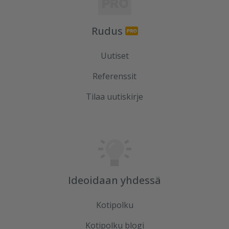
Rudus
Uutiset
Referenssit
Tilaa uutiskirje
Ideoidaan yhdessä
Kotipolku
Kotipolku blogi