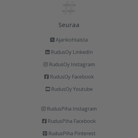
Seuraa
Ajankohtaista
RudusOy LinkedIn
RudusOy Instagram
RudusOy Facebook
RudusOy Youtube
RudusPiha Instagram
RudusPiha Facebook
RudusPiha Pinterest