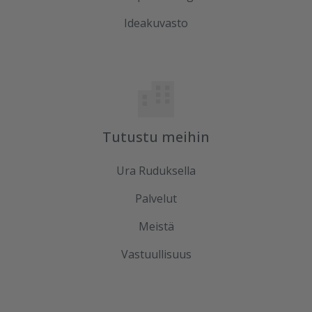
Ideakuvasto
Tutustu meihin
Ura Ruduksella
Palvelut
Meistä
Vastuullisuus