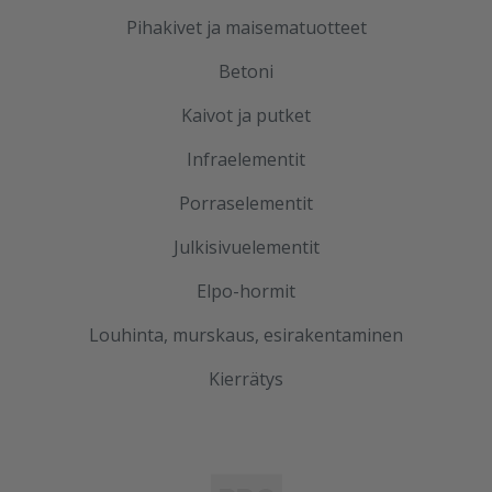
Pihakivet ja maisematuotteet
Betoni
Kaivot ja putket
Infraelementit
Porraselementit
Julkisivuelementit
Elpo-hormit
Louhinta, murskaus, esirakentaminen
Kierrätys