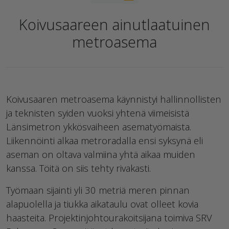
Koivusaareen ainutlaatuinen
metroasema
Koivusaaren metroasema käynnistyi hallinnollisten
ja teknisten syiden vuoksi yhtenä viimeisistä
Länsimetron ykkösvaiheen asematyömaista.
Liikennöinti alkaa metroradalla ensi syksynä eli
aseman on oltava valmiina yhtä aikaa muiden
kanssa. Töitä on siis tehty rivakasti.
Työmaan sijainti yli 30 metriä meren pinnan
alapuolella ja tiukka aikataulu ovat olleet kovia
haasteita. Projektinjohtourakoitsijana toimiva SRV