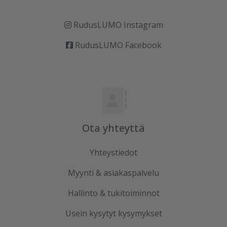
RudusLUMO Instagram
RudusLUMO Facebook
Ota yhteyttä
Yhteystiedot
Myynti & asiakaspalvelu
Hallinto & tukitoiminnot
Usein kysytyt kysymykset