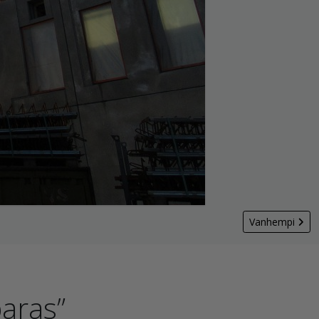
Vanhempi
aras”