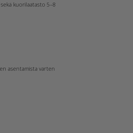
it sekä kuorilaatasto 5–8
iden asentamista varten