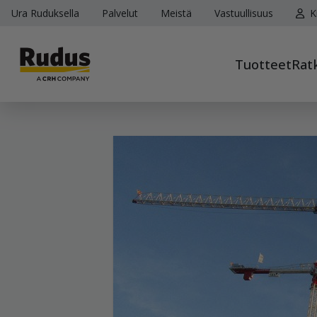
Ura Ruduksella
Palvelut
Meistä
Vastuullisuus
K
Tuotteet
Rat