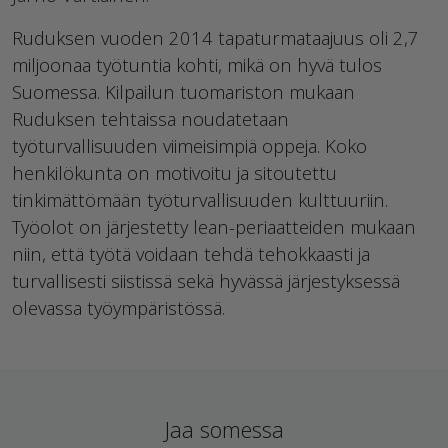
Ruduksen vuoden 2014 tapaturmataajuus oli 2,7
miljoonaa työtuntia kohti, mikä on hyvä tulos
Suomessa. Kilpailun tuomariston mukaan
Ruduksen tehtaissa noudatetaan
työturvallisuuden viimeisimpiä oppeja. Koko
henkilökunta on motivoitu ja sitoutettu
tinkimättömään työturvallisuuden kulttuuriin.
Työolot on järjestetty lean-periaatteiden mukaan
niin, että työtä voidaan tehdä tehokkaasti ja
turvallisesti siistissä sekä hyvässä järjestyksessä
olevassa työympäristössä.
Jaa somessa