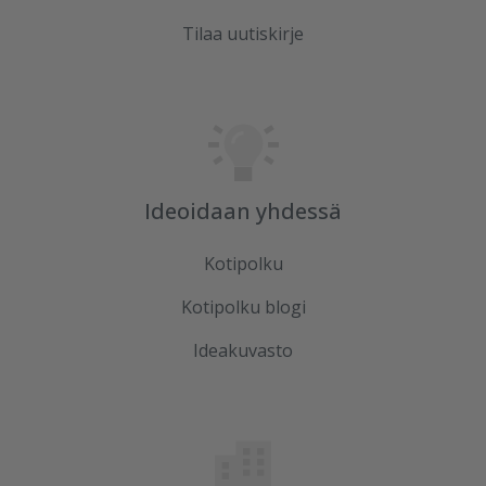
Tilaa uutiskirje
Ideoidaan yhdessä
Kotipolku
Kotipolku blogi
Ideakuvasto