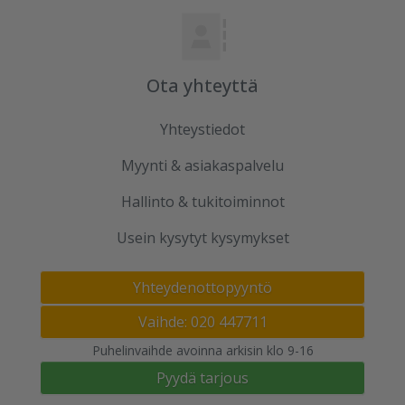
Ota yhteyttä
Yhteystiedot
Myynti & asiakaspalvelu
Hallinto & tukitoiminnot
Usein kysytyt kysymykset
Yhteydenottopyyntö
Vaihde: 020 447711
Puhelinvaihde avoinna arkisin klo 9-16
Pyydä tarjous