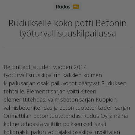
Rudukselle koko potti Betonin
työturvallisuuskilpailussa
Betoniteollisuuden vuoden 2014
työturvallisuuskilpailun kaikkien kolmen
kilpailusarjan osakilpailuvoitot päätyivät Ruduksen
tehtaille. Elementtisarjan voitti Kiteen
elementtitehdas, valmisbetonisarjan Kuopion
valmisbetonitehdas ja betonituotetehtaiden sarjan
Orimattilan betonituotetehdas. Rudus Oy ja nämä
kolme tehdasta valittiin poikkeuksellisesti
kokonaiskilpailun voittajaksi osakilpailuvoittajien