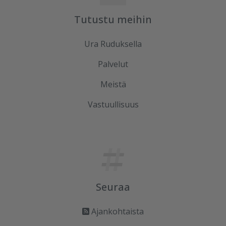
Tutustu meihin
Ura Ruduksella
Palvelut
Meistä
Vastuullisuus
Seuraa
Ajankohtaista