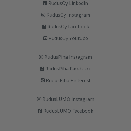
RudusOy LinkedIn
RudusOy Instagram
RudusOy Facebook
RudusOy Youtube
RudusPiha Instagram
RudusPiha Facebook
RudusPiha Pinterest
RudusLUMO Instagram
RudusLUMO Facebook