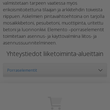
valmistetaan tarpeen vaatiessa myös
erikoismitoitettuna tilaajan ja arkkitehdin toiveista
riippuen. Askelmien pintavaihtoehtoina on tarjolla
mosaiikkibetoni, pesubetoni, muottipinta, uritettu
betoni ja luonnonkivi. Elemento –porraselementit
toimitetaan asennus- ja käyttövalmiina liitos- ja
asennussuunnitelmineen.
Yhteystiedot liiketoiminta-alueittain
Porraselementit