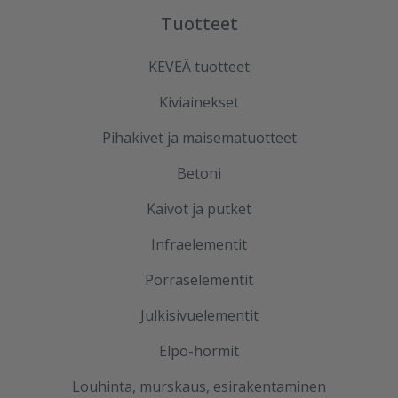
Tuotteet
KEVEÄ tuotteet
Kiviainekset
Pihakivet ja maisematuotteet
Betoni
Kaivot ja putket
Infraelementit
Porraselementit
Julkisivuelementit
Elpo-hormit
Louhinta, murskaus, esirakentaminen