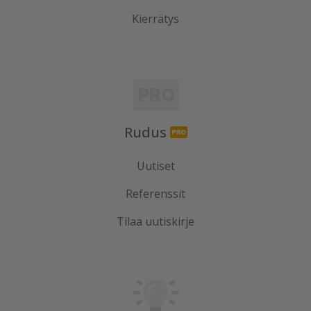
Kierrätys
Rudus
Uutiset
Referenssit
Tilaa uutiskirje