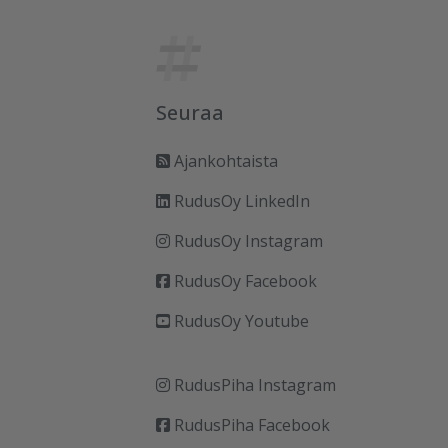
Seuraa
Ajankohtaista
RudusOy LinkedIn
RudusOy Instagram
RudusOy Facebook
RudusOy Youtube
RudusPiha Instagram
RudusPiha Facebook