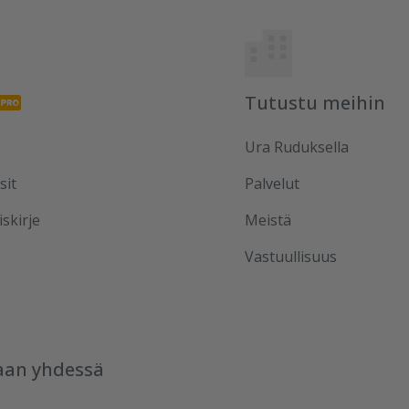
Tutustu meihin
Ura Ruduksella
sit
Palvelut
iskirje
Meistä
Vastuullisuus
aan yhdessä