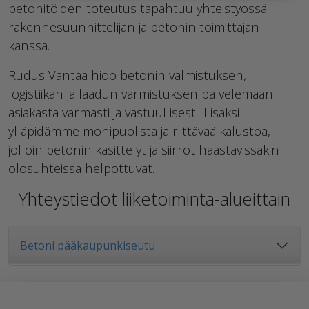
betonitöiden toteutus tapahtuu yhteistyössä
rakennesuunnittelijan ja betonin toimittajan
kanssa.
Rudus Vantaa hioo betonin valmistuksen,
logistiikan ja laadun varmistuksen palvelemaan
asiakasta varmasti ja vastuullisesti. Lisäksi
ylläpidämme monipuolista ja riittävää kalustoa,
jolloin betonin käsittelyt ja siirrot haastavissakin
olosuhteissa helpottuvat.
Yhteystiedot liiketoiminta-alueittain
Betoni pääkaupunkiseutu