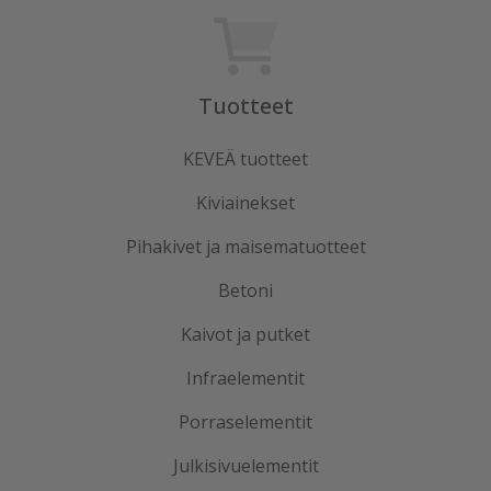
Tuotteet
KEVEÄ tuotteet
Kiviainekset
Pihakivet ja maisematuotteet
Betoni
Kaivot ja putket
Infraelementit
Porraselementit
Julkisivuelementit