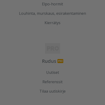
Elpo-hormit
Louhinta, murskaus, esirakentaminen
Kierrätys
Rudus
Uutiset
Referenssit
Tilaa uutiskirje