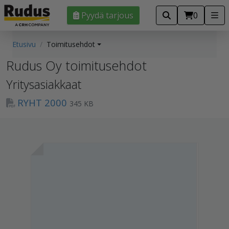
Pyydä tarjous
0
Etusivu
Toimitusehdot
Rudus Oy toimitusehdot
Yritysasiakkaat
RYHT 2000
345 KB