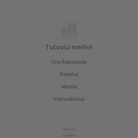
Tutustu meihin
Ura Ruduksella
Palvelut
Meistä
Vastuullisuus