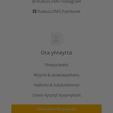
RudusLUMO Instagram
RudusLUMO Facebook
Ota yhteyttä
Yhteystiedot
Myynti & asiakaspalvelu
Hallinto & tukitoiminnot
Usein kysytyt kysymykset
Yhteydenottopyyntö