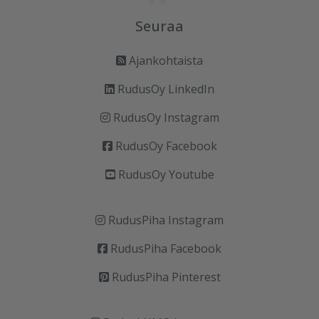
Seuraa
Ajankohtaista
RudusOy LinkedIn
RudusOy Instagram
RudusOy Facebook
RudusOy Youtube
RudusPiha Instagram
RudusPiha Facebook
RudusPiha Pinterest