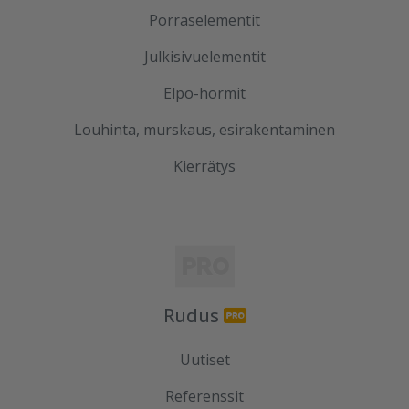
Porraselementit
Julkisivuelementit
Elpo-hormit
Louhinta, murskaus, esirakentaminen
Kierrätys
Rudus
Uutiset
Referenssit