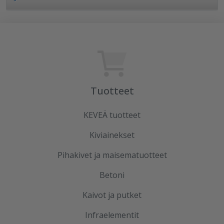
Tuotteet
KEVEÄ tuotteet
Kiviainekset
Pihakivet ja maisematuotteet
Betoni
Kaivot ja putket
Infraelementit