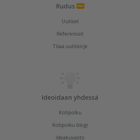
Rudus
Uutiset
Referenssit
Tilaa uutiskirje
Ideoidaan yhdessä
Kotipolku
Kotipolku blogi
Ideakuvasto