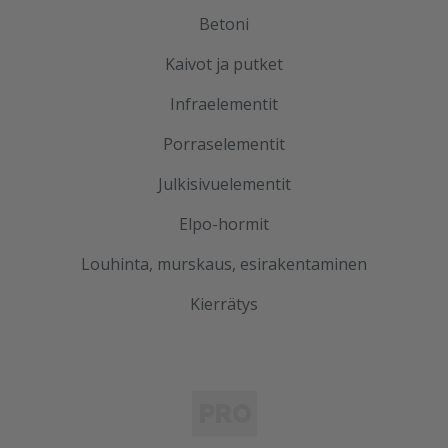
Betoni
Kaivot ja putket
Infraelementit
Porraselementit
Julkisivuelementit
Elpo-hormit
Louhinta, murskaus, esirakentaminen
Kierrätys