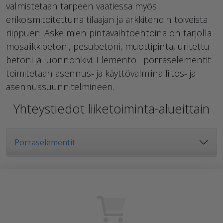
valmistetaan tarpeen vaatiessa myös
erikoismitoitettuna tilaajan ja arkkitehdin toiveista
riippuen. Askelmien pintavaihtoehtoina on tarjolla
mosaiikkibetoni, pesubetoni, muottipinta, uritettu
betoni ja luonnonkivi. Elemento –porraselementit
toimitetaan asennus- ja käyttövalmiina liitos- ja
asennussuunnitelmineen.
Yhteystiedot liiketoiminta-alueittain
Porraselementit