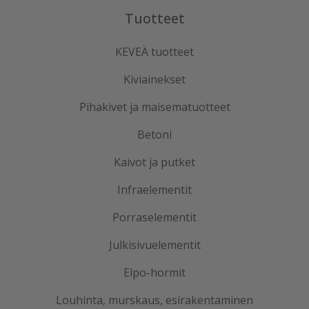
Tuotteet
KEVEÄ tuotteet
Kiviainekset
Pihakivet ja maisematuotteet
Betoni
Kaivot ja putket
Infraelementit
Porraselementit
Julkisivuelementit
Elpo-hormit
Louhinta, murskaus, esirakentaminen