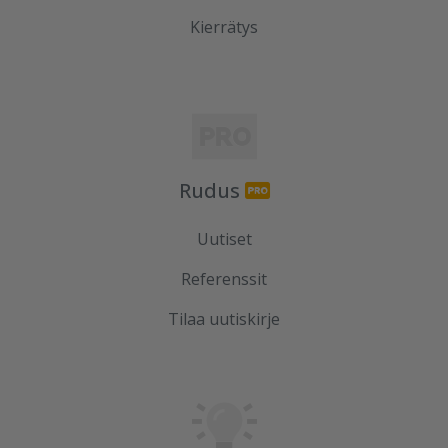
Kierrätys
Rudus
Uutiset
Referenssit
Tilaa uutiskirje